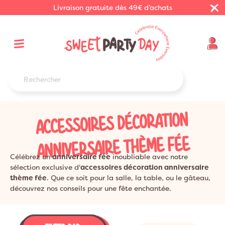
Livraison gratuite dès 49€ d’achats
ACCESSOIRES DÉCORATION
ANNIVERSAIRE THÈME FÉE
Célébrez un
anniversaire fée
inoubliable avec notre
sélection exclusive d'
accessoires décoration anniversaire
thème fée
. Que ce soit pour la salle, la table, ou le gâteau,
découvrez nos conseils pour une fête enchantée.