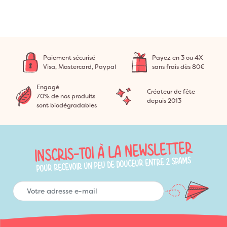
tout aussi important que son contenu.
Paiement sécurisé
Payez en 3 ou 4X
Visa, Mastercard, Paypal
sans frais dès 80€
Engagé
Créateur de fête
70% de nos produits
depuis 2013
sont biodégradables
INSCRIS-TOI À LA NEWSLETTER
POUR RECEVOIR UN PEU DE DOUCEUR ENTRE 2 SPAMS