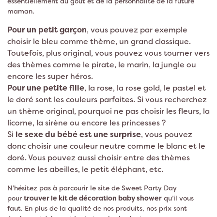
essentiellement du goût et de la personnalité de la future
maman.
Pour un petit garçon
, vous pouvez par exemple
choisir le bleu comme thème, un grand classique.
Toutefois, plus original, vous pouvez vous tourner vers
des thèmes comme le pirate, le marin, la jungle ou
encore les super héros.
Pour une petite fille
, la rose, la rose gold, le pastel et
le doré sont les couleurs parfaites. Si vous recherchez
un thème original, pourquoi ne pas choisir les fleurs, la
licorne, la sirène ou encore les princesses ?
Si
le sexe du bébé est une surprise
, vous pouvez
donc choisir une couleur neutre comme le blanc et le
doré. Vous pouvez aussi choisir entre des thèmes
comme les abeilles, le petit éléphant, etc.
N’hésitez pas à parcourir le site de Sweet Party Day
pour
trouver le kit de décoration baby shower
qu’il vous
faut. En plus de la qualité de nos produits, nos prix sont