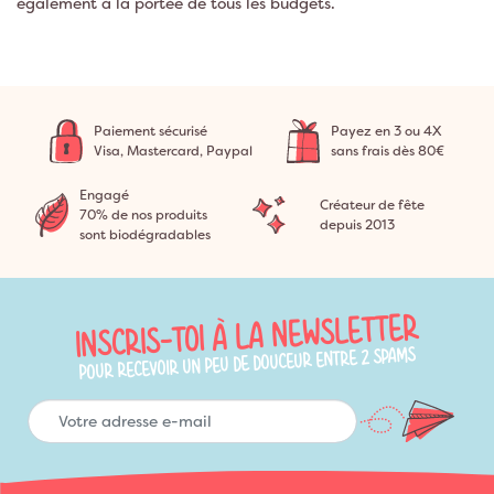
également à la portée de tous les budgets.
Paiement sécurisé
Payez en 3 ou 4X
Visa, Mastercard, Paypal
sans frais dès 80€
Engagé
Créateur de fête
70% de nos produits
depuis 2013
sont biodégradables
INSCRIS-TOI À LA NEWSLETTER
POUR RECEVOIR UN PEU DE DOUCEUR ENTRE 2 SPAMS