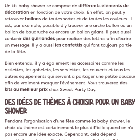
Un kit baby shower se compose de
différents éléments de
décoration
en fonction de votre choix. En effet, on peut y
retrouver
ballons
de toutes sortes et de toutes les couleurs. Il
est, par exemple, possible d’y trouver une arche ballon ou un
ballon de baudruche ou encore un ballon géant. Il peut aussi
contenir
des guirlandes
pour réaliser des lettres afin d’écrire
un message. Il y a aussi
les confettis
qui font toujours partie
de la fête.
Bien entendu, il y a également les accessoires comme les
assiettes, les gobelets, les serviettes, les couverts et tous les
autres équipements qui servent à partager une petite douceur
afin de vraiment marquer l’événement. Vous trouverez
des
kits au meilleur prix
chez Sweet Party Day.
DES IDÉES DE THÈMES À CHOISIR POUR UN BABY
SHOWER
Pendant l’organisation d’une fête comme la baby shower, le
choix du thème est certainement le plus difficile quand on n’a
pas encore une idée exacte. Cependant, cela dépend