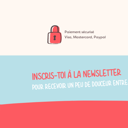
Paiement sécurisé
Visa, Mastercard, Paypal
INSCRIS-TOI À LA NEWSLETTER
POUR RECEVOIR UN PEU DE DOUCEUR ENTRE