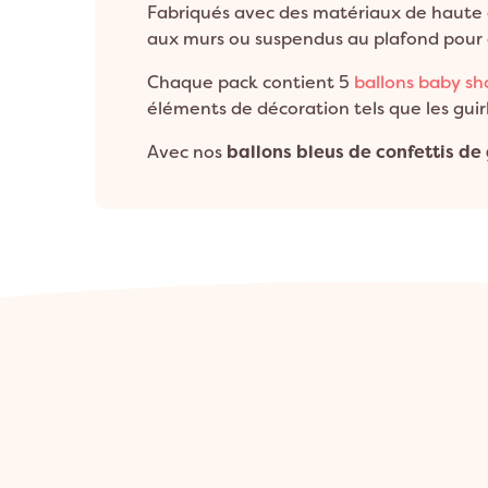
Fabriqués avec des matériaux de haute q
aux murs ou suspendus au plafond pour cr
Chaque pack contient 5
ballons baby s
éléments de décoration tels que les guirl
Avec nos
ballons bleus de confettis d