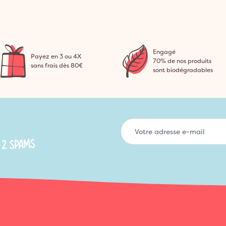
Engagé
Payez en 3 ou 4X
70% de nos produits
sans frais dès 80€
sont biodégradables
 2 SPAMS