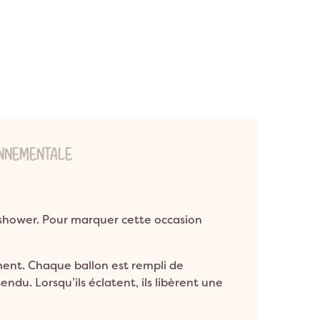
ONNEMENTALE
y shower. Pour marquer cette occasion
ment. Chaque ballon est rempli de
endu. Lorsqu’ils éclatent, ils libèrent une