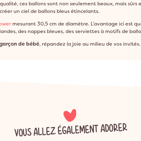
ualité, ces ballons sont non seulement beaux, mais sûrs e
éer un ciel de ballons bleus étincelants.
hower
mesurant 30,5 cm de diamètre. L’avantage ici est que
andes, des nappes bleues, des serviettes à motifs de ballo
e garçon de bébé
, répandez la joie au milieu de vos invités.
VOUS ALLEZ ÉGALEMENT ADORER