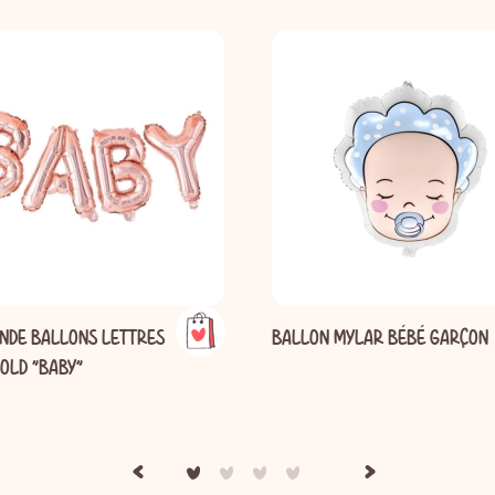
ANDE BALLONS LETTRES
BALLON MYLAR BÉBÉ GARÇON
OLD "BABY"