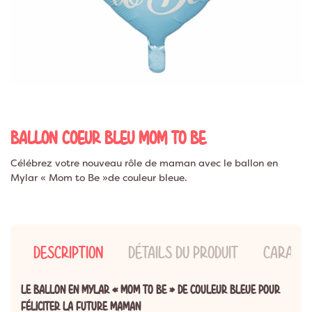
BALLON COEUR BLEU MOM TO BE
Célébrez votre nouveau rôle de maman avec le ballon en
Mylar « Mom to Be »de couleur bleue.
DESCRIPTION
DÉTAILS DU PRODUIT
CARACTÉ
LE BALLON EN MYLAR « MOM TO BE » DE COULEUR BLEUE POUR
FÉLICITER LA FUTURE MAMAN