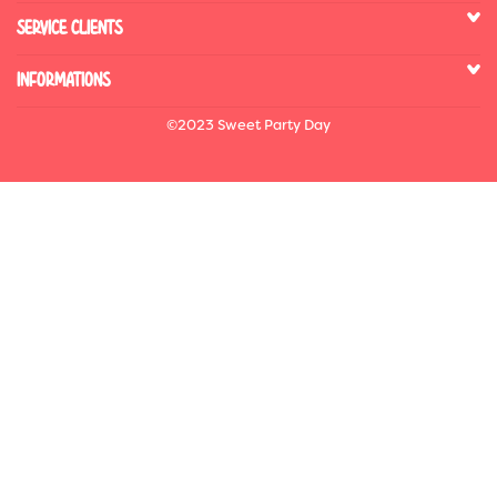
SERVICE CLIENTS
INFORMATIONS
©2023 Sweet Party Day