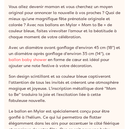
Vous allez devenir maman et vous cherchez un moyen
original pour annoncer la nouvelle à vos proches ? Quoi de
mieux qu’une magnifique fête prénatale originale et
colorée ? Avec nos ballons en Mylar « Mom to Be » de
couleur bleue, faites virevolter l’amour et la béatitude à
chaque moment de votre célébration.
Avec un diamètre avant gonflage d'environ 45 cm (18'') et
un diamètre après gonflage d'environ 35 cm (14''), ce
ballon baby shower
en forme de cœur est idéal pour
ajouter une note festive à votre décoration.
Son design scintillant et sa couleur bleue captiveront
l'attention de tous les invités et créeront une atmosphère
magique et joyeuse. L’inscription métallique doré ''Mom
to Be'' traduira la joie et l’excitation liée à cette
fabuleuse nouvelle.
Le ballon en Mylar est spécialement conçu pour être
gonflé à l'hélium. Ce qui lui permettra de flotter
élégamment dans les airs pour accentuer le côté féérique