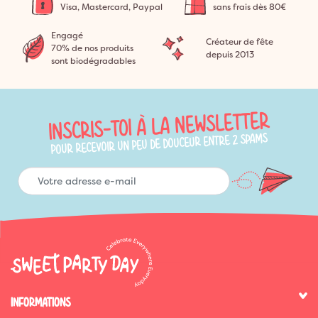
Visa, Mastercard, Paypal
sans frais dès 80€
Engagé
Créateur de fête
70% de nos produits
depuis 2013
sont biodégradables
INSCRIS-TOI À LA NEWSLETTER
POUR RECEVOIR UN PEU DE DOUCEUR ENTRE 2 SPAMS
INFORMATIONS