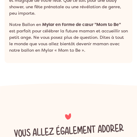
et magique de votre fête. Que ce soit pour une baby
shower, une fête prénatale ou une révélation de genre,
peu importe.
Notre Ballon en
Mylar en forme de cœur ''Mom to Be''
est parfait pour célébrer la future maman et accueillir son
petit ange. Ne vous posez plus de question. Dites à tout
le monde que vous allez bientôt devenir maman avec
notre ballon en Mylar « Mom to Be ».
VOUS ALLEZ ÉGALEMENT ADORER