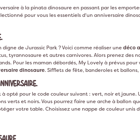
nniversaire à la pinata dinosaure en passant par les emport
lectionné pour vous les essentiels d'un anniversaire dinos
.
n digne de Jurassic Park ? Voici comme réaliser une
déco a
cus, tyrannosaure et autres carnivores. Alors prenez des 
grands. Pour les maman débordés, My Lovely à prévus pour
ersaire dinosaure
. Sifflets de fête, banderoles et ballons,
NNIVERSAIRE.
t à opté pour le code couleur suivant : vert, noir et jaune. 
lons verts et noirs. Vous pourrez faire une arche à ballon q
téger votre table. Choisissez une nappe de couleur unis 
SAURE.