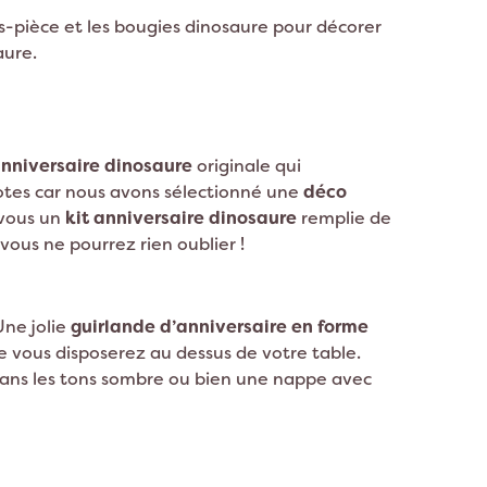
es-pièce et les bougies dinosaure pour décorer
aure.
nniversaire dinosaure
originale qui
notes car nous avons sélectionné une
déco
 vous un
kit anniversaire dinosaure
remplie de
 vous ne pourrez rien oublier !
Une jolie
guirlande d’anniversaire en forme
ue vous disposerez au dessus de votre table.
dans les tons sombre ou bien une nappe avec