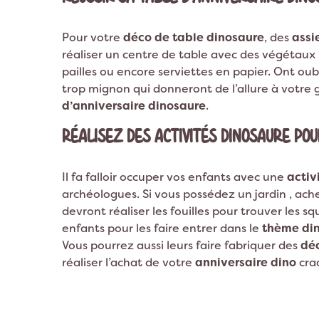
Pour votre
déco de table dinosaure
, des
assi
réaliser un centre de table avec des végétaux 
pailles ou encore serviettes en papier. Ont ou
trop mignon qui donneront de l’allure à votre g
d’anniversaire dinosaure
.
RÉALISEZ DES ACTIVITÉS DINOSAURE POU
Il fa falloir occuper vos enfants avec une
activ
archéologues. Si vous possédez un jardin , ach
devront réaliser les fouilles pour trouver les s
enfants pour les faire entrer dans le
thème di
Vous pourrez aussi leurs faire fabriquer des
déc
réaliser l’achat de votre
anniversaire dino
cra