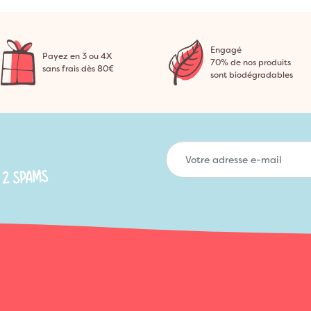
Engagé
Payez en 3 ou 4X
70% de nos produits
sans frais dès 80€
sont biodégradables
 2 SPAMS