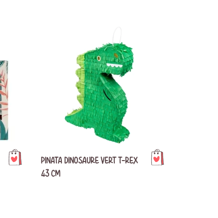
PINATA DINOSAURE VERT T-REX
43 CM