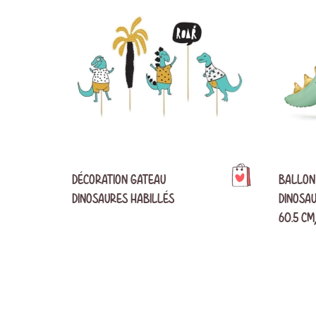
DÉCORATION GATEAU
BALLON
DINOSAURES HABILLÉS
DINOSAU
60.5 CM