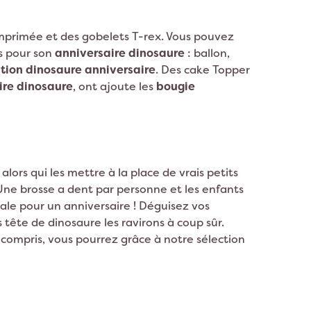
 imprimée et des gobelets T-rex. Vous pouvez
is pour son
anniversaire dinosaure
: ballon,
tion dinosaure anniversaire
. Des cake Topper
ire dinosaure
, ont ajoute les
bougie
lors qui les mettre à la place de vrais petits
 Une brosse a dent par personne et les enfants
nale pour un anniversaire ! Déguisez vos
 tête de dinosaure les ravirons à coup sûr.
z compris, vous pourrez grâce à notre sélection