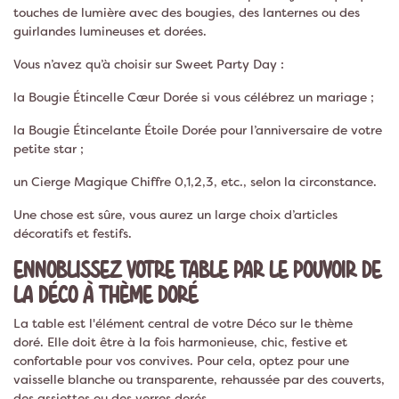
touches de lumière avec des bougies, des lanternes ou des
guirlandes lumineuses et dorées.
Vous n’avez qu’à choisir sur Sweet Party Day :
la Bougie Étincelle Cœur Dorée si vous célébrez un mariage ;
la Bougie Étincelante Étoile Dorée pour l’anniversaire de votre
petite star ;
un Cierge Magique Chiffre 0,1,2,3, etc., selon la circonstance.
Une chose est sûre, vous aurez un large choix d’articles
décoratifs et festifs.
ENNOBLISSEZ VOTRE TABLE PAR LE POUVOIR DE
LA DÉCO À THÈME DORÉ
La table est l'élément central de votre Déco sur le thème
doré. Elle doit être à la fois harmonieuse, chic, festive et
confortable pour vos convives. Pour cela, optez pour une
vaisselle blanche ou transparente, rehaussée par des couverts,
des assiettes ou des verres dorés.