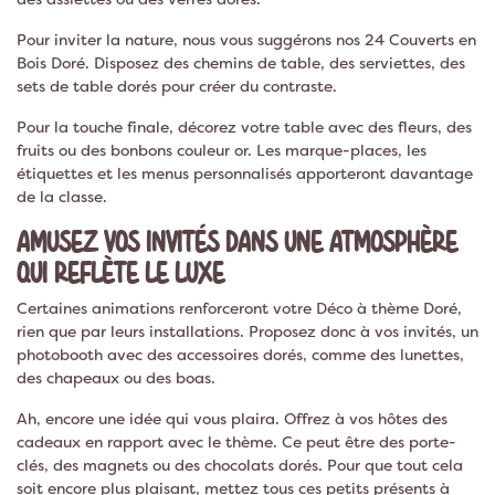
Pour inviter la nature, nous vous suggérons nos 24 Couverts en
Bois Doré. Disposez des chemins de table, des serviettes, des
sets de table dorés pour créer du contraste.
Pour la touche finale, décorez votre table avec des fleurs, des
fruits ou des bonbons couleur or. Les marque-places, les
étiquettes et les menus personnalisés apporteront davantage
de la classe.
AMUSEZ VOS INVITÉS DANS UNE ATMOSPHÈRE
QUI REFLÈTE LE LUXE
Certaines animations renforceront votre Déco à thème Doré,
rien que par leurs installations. Proposez donc à vos invités, un
photobooth avec des accessoires dorés, comme des lunettes,
des chapeaux ou des boas.
Ah, encore une idée qui vous plaira. Offrez à vos hôtes des
cadeaux en rapport avec le thème. Ce peut être des porte-
clés, des magnets ou des chocolats dorés. Pour que tout cela
soit encore plus plaisant, mettez tous ces petits présents à