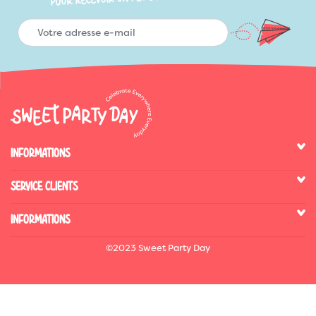
INFORMATIONS
SERVICE CLIENTS
INFORMATIONS
©2023 Sweet Party Day