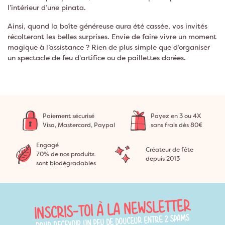
l’intérieur d’une pinata.
Ainsi, quand la boîte généreuse aura été cassée, vos invités
récolteront les belles surprises. Envie de faire vivre un moment
magique à l’assistance ? Rien de plus simple que d’organiser
un spectacle de feu d'artifice ou de paillettes dorées.
Paiement sécurisé
Payez en 3 ou 4X
Visa, Mastercard, Paypal
sans frais dès 80€
Engagé
Créateur de fête
70% de nos produits
depuis 2013
sont biodégradables
INSCRIS-TOI À LA NEWSLETTER
POUR RECEVOIR UN PEU DE DOUCEUR ENTRE 2 SPAMS