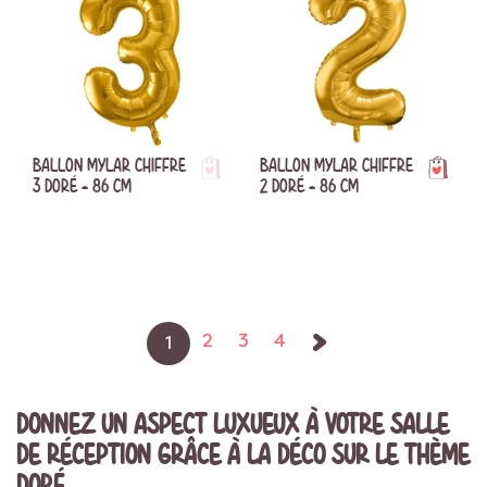
BALLON MYLAR CHIFFRE
BALLON MYLAR CHIFFRE
3 DORÉ - 86 CM
2 DORÉ - 86 CM
Suivant
2
3
4
1
DONNEZ UN ASPECT LUXUEUX À VOTRE SALLE
DE RÉCEPTION GRÂCE À LA DÉCO SUR LE THÈME
DORÉ