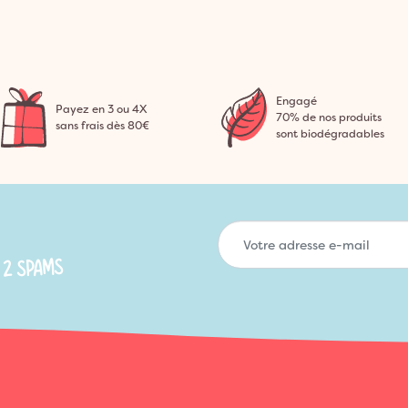
Engagé
Payez en 3 ou 4X
70% de nos produits
sans frais dès 80€
sont biodégradables
 2 SPAMS