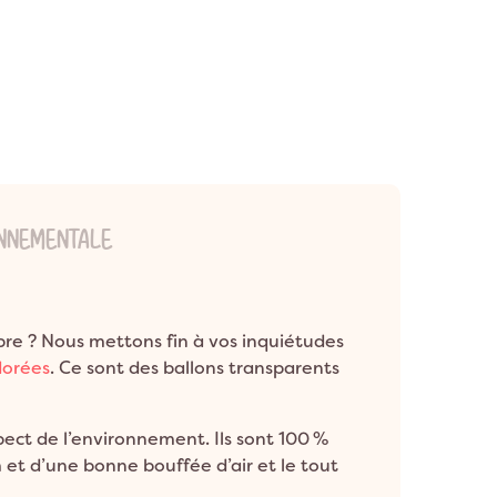
ONNEMENTALE
bre ? Nous mettons fin à vos inquiétudes
dorées
. Ce sont des ballons transparents
pect de l’environnement. Ils sont 100 %
 et d’une bonne bouffée d’air et le tout