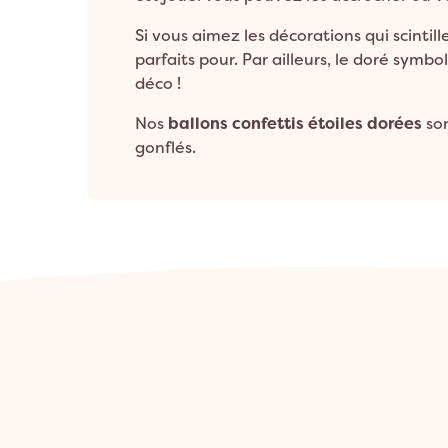
Si vous aimez les décorations qui scintil
parfaits pour. Par ailleurs, le doré symbol
déco !
Nos
ballons confettis étoiles dorées
son
gonflés.