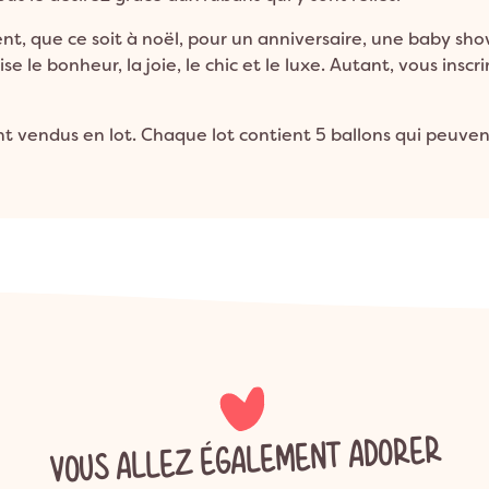
lent, que ce soit à noël, pour un anniversaire, une baby sh
ise le bonheur, la joie, le chic et le luxe. Autant, vous insc
t vendus en lot. Chaque lot contient 5 ballons qui peuvent 
VOUS ALLEZ ÉGALEMENT ADORER