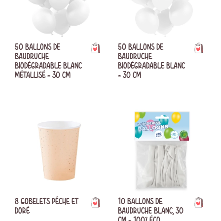
50 BALLONS DE
50 BALLONS DE
BAUDRUCHE
BAUDRUCHE
BIODÉGRADABLE BLANC
BIODÉGRADABLE BLANC
MÉTALLISÉ - 30 CM
- 30 CM
8 GOBELETS PÊCHE ET
10 BALLONS DE
DORÉ
BAUDRUCHE BLANC, 30
CM - 100% ÉCO