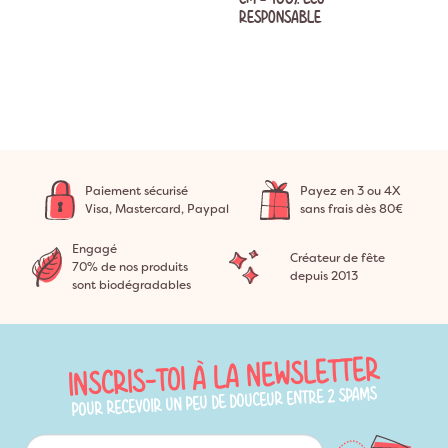
RESPONSABLE
Paiement sécurisé
Payez en 3 ou 4X
Visa, Mastercard, Paypal
sans frais dès 80€
Engagé
Créateur de fête
70% de nos produits
depuis 2013
sont biodégradables
INSCRIS-TOI À LA NEWSLETTER
POUR RECEVOIR UN PEU DE DOUCEUR ENTRE 2 SPAMS