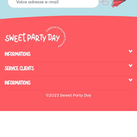
INFORMATIONS
SERVICE CLIENTS
INFORMATIONS
©2023 Sweet Party Day