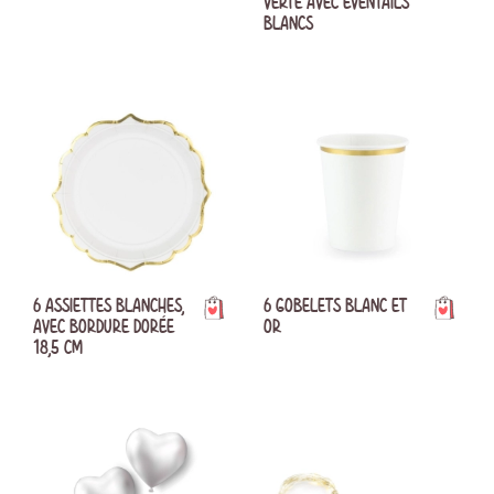
VERTE AVEC ÉVENTAILS
BLANCS
6 ASSIETTES BLANCHES,
6 GOBELETS BLANC ET
AVEC BORDURE DORÉE
OR
18,5 CM