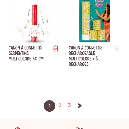
CANON À CONFETTIS
CANON À CONFETTIS
SERPENTINS
RECHARGEABLE
MULTICOLORE 40 CM
MULTICOLORE + 3
RECHARGES
Suivant
2
3
1