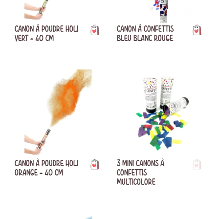
CANON À POUDRE HOLI
CANON À CONFETTIS
VERT - 40 CM
BLEU BLANC ROUGE
CANON À POUDRE HOLI
3 MINI CANONS À
ORANGE - 40 CM
CONFETTIS
MULTICOLORE