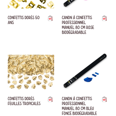
CONFETTIS DORÉS 50
CANON À CONFETTIS
ANS
PROFESSIONNEL
MANUEL 80 CM ROSE
BIODÉGRADABLE
CONFETTIS DORÉS
CANON À CONFETTIS
FEUILLES TROPICALES
PROFESSIONNEL
MANUEL 80 CM BLEU
FONCÉ BIODÉGRADABLE