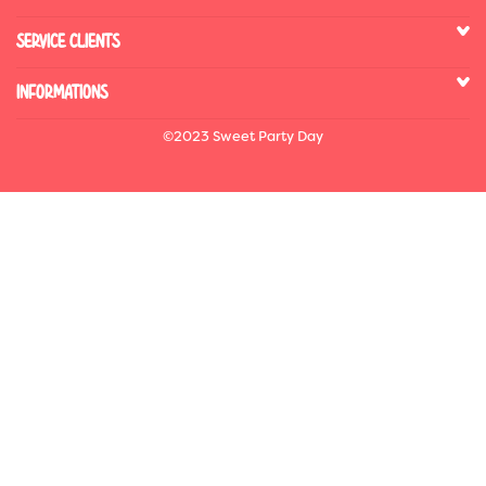
SERVICE CLIENTS
INFORMATIONS
©2023 Sweet Party Day