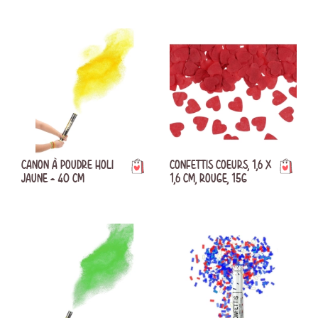
CANON À POUDRE HOLI
CONFETTIS COEURS, 1,6 X
JAUNE - 40 CM
1,6 CM, ROUGE, 15G