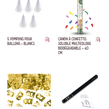
5 POMPONS POUR
CANON À CONFETTIS
BALLONS - BLANCS
SOLUBLE MULTICOLORE
BIODÉGRADABLE - 40
CM