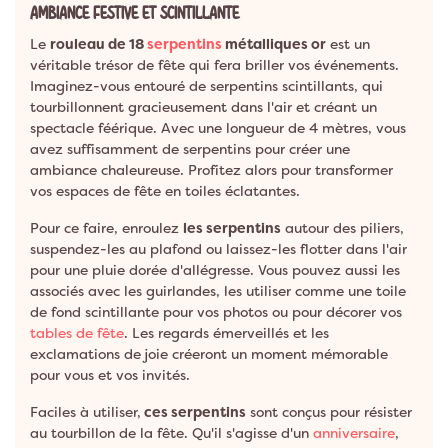
AMBIANCE FESTIVE ET SCINTILLANTE
Le
rouleau de 18
serpentins
métalliques or
est un
véritable trésor de fête qui fera briller vos événements.
Imaginez-vous entouré de serpentins scintillants, qui
tourbillonnent gracieusement dans l'air et créant un
spectacle féérique. Avec une longueur de 4 mètres, vous
avez suffisamment de serpentins pour créer une
ambiance chaleureuse. Profitez alors pour transformer
vos espaces de fête en toiles éclatantes.
Pour ce faire, enroulez
les serpentins
autour des piliers,
suspendez-les au plafond ou laissez-les flotter dans l'air
pour une pluie dorée d'allégresse. Vous pouvez aussi les
associés avec les guirlandes, les utiliser comme une toile
de fond scintillante pour vos photos ou pour décorer vos
tables de fête
. Les regards émerveillés et les
exclamations de joie créeront un moment mémorable
pour vous et vos invités.
Faciles à utiliser,
ces serpentins
sont conçus pour résister
au tourbillon de la fête. Qu'il s'agisse d'un
anniversaire
,