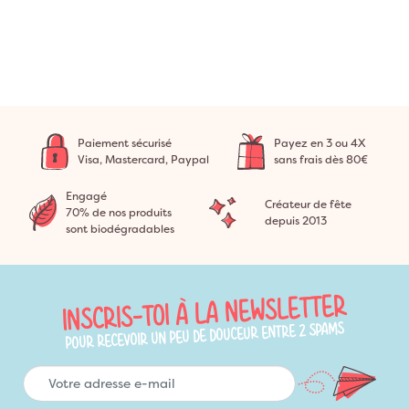
Paiement sécurisé
Payez en 3 ou 4X
Visa, Mastercard, Paypal
sans frais dès 80€
Engagé
Créateur de fête
70% de nos produits
depuis 2013
sont biodégradables
INSCRIS-TOI À LA NEWSLETTER
POUR RECEVOIR UN PEU DE DOUCEUR ENTRE 2 SPAMS