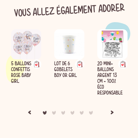
VOUS ALLEZ ÉGALEMENT ADORER
5 BALLONS
LOT DE 6
20 MINI-
CONFETTIS
GOBELETS
BALLONS
ROSE BABY
BOY OR GIRL
ARGENT 13
GIRL
CM - 100%
ÉCO
RESPONSABLE