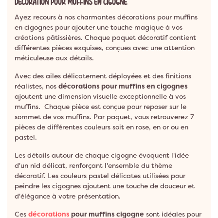
DÉCORATION POUR MUFFINS EN CIGOGNE
Ayez recours à nos charmantes décorations pour muffins
en cigognes pour ajouter une touche magique à vos
créations pâtissières. Chaque paquet décoratif contient
différentes pièces exquises, conçues avec une attention
méticuleuse aux détails.
Avec des ailes délicatement déployées et des finitions
réalistes, nos
décorations pour muffins en cigognes
ajoutent une dimension visuelle exceptionnelle à vos
muffins. Chaque pièce est conçue pour reposer sur le
sommet de vos muffins. Par paquet, vous retrouverez 7
pièces de différentes couleurs soit en rose, en or ou en
pastel.
Les détails autour de chaque cigogne évoquent l'idée
d'un nid délicat, renforçant l'ensemble du thème
décoratif. Les couleurs pastel délicates utilisées pour
peindre les cigognes ajoutent une touche de douceur et
d'élégance à votre présentation.
Ces
décorations
pour muffins cigogne
sont idéales pour