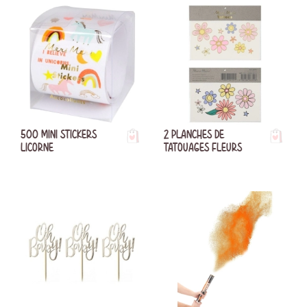
500 MINI STICKERS
2 PLANCHES DE
LICORNE
TATOUAGES FLEURS