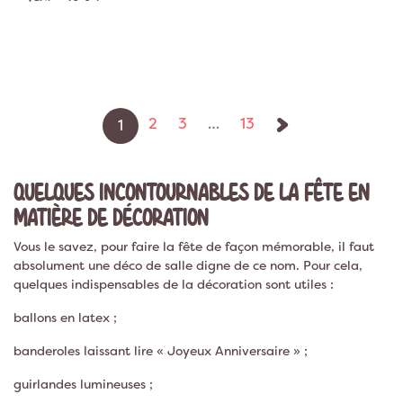
Suivant
2
3
…
13
1
QUELQUES INCONTOURNABLES DE LA FÊTE EN
MATIÈRE DE DÉCORATION
Vous le savez, pour faire la fête de façon mémorable, il faut
absolument une déco de salle digne de ce nom. Pour cela,
quelques indispensables de la décoration sont utiles :
ballons en latex ;
banderoles laissant lire « Joyeux Anniversaire » ;
guirlandes lumineuses ;