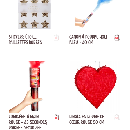
STICKERS ÉTOILE
CANON À POUDRE HOLI
PAILLETTES DORÉES
BLEU - 40 CM
FUMIGÈNE À MAIN
PINATA EN FORME DE
ROUGE - 45 SECONDES,
CŒUR ROUGE 50 CM
POIGNÉE SÉCURISÉE