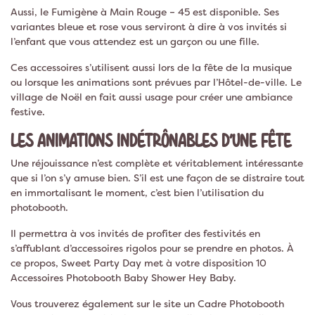
Aussi, le Fumigène à Main Rouge – 45 est disponible. Ses
variantes bleue et rose vous serviront à dire à vos invités si
l’enfant que vous attendez est un garçon ou une fille.
Ces accessoires s’utilisent aussi lors de la fête de la musique
ou lorsque les animations sont prévues par l’Hôtel-de-ville. Le
village de Noël en fait aussi usage pour créer une ambiance
festive.
LES ANIMATIONS INDÉTRÔNABLES D’UNE FÊTE
Une réjouissance n’est complète et véritablement intéressante
que si l’on s’y amuse bien. S’il est une façon de se distraire tout
en immortalisant le moment, c’est bien l’utilisation du
photobooth.
Il permettra à vos invités de profiter des festivités en
s’affublant d’accessoires rigolos pour se prendre en photos. À
ce propos, Sweet Party Day met à votre disposition 10
Accessoires Photobooth Baby Shower Hey Baby.
Vous trouverez également sur le site un Cadre Photobooth