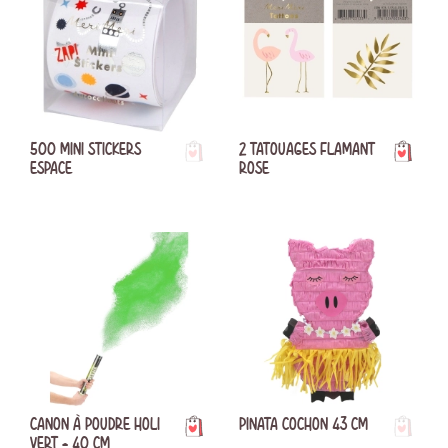
500 MINI STICKERS
2 TATOUAGES FLAMANT
ESPACE
ROSE
CANON À POUDRE HOLI
PINATA COCHON 43 CM
VERT - 40 CM