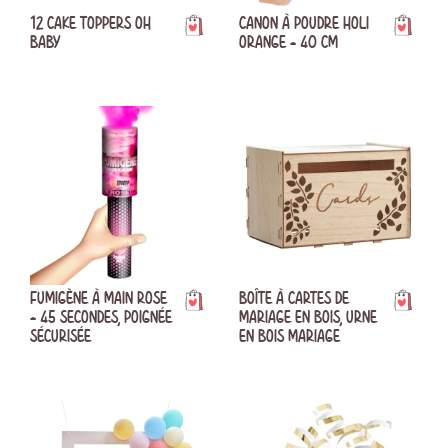
12 CAKE TOPPERS OH
CANON À POUDRE HOLI
BABY
ORANGE - 40 CM
FUMIGÈNE À MAIN ROSE
BOÎTE À CARTES DE
- 45 SECONDES, POIGNÉE
MARIAGE EN BOIS, URNE
SÉCURISÉE
EN BOIS MARIAGE