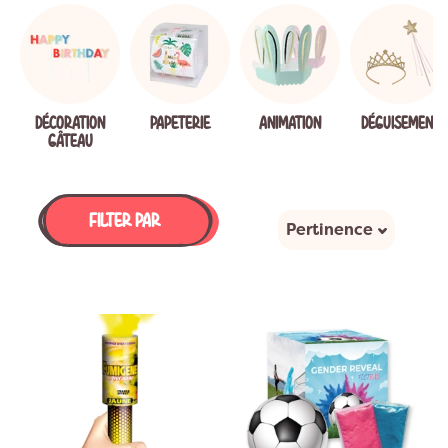
DÉCORATION
PAPETERIE
ANIMATION
DÉGUISEMENT
GÂTEAU
FILTER PAR
Pertinence