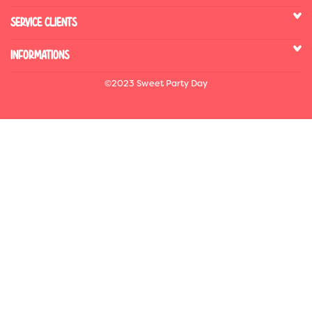
SERVICE CLIENTS
INFORMATIONS
©2023 Sweet Party Day