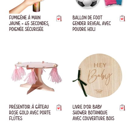
FUMIGÈNE À MAIN
BALLON DE FOOT
JAUNE - 45 SECONDES,
GENDER REVEAL AVEC
POIGNÉE SÉCURISÉE
POUDRE HOLI
PRÉSENTOIR À GÂTEAU
LIVRE D'OR BABY
ROSE GOLD AVEC PORTE
SHOWER BOTANIQUE
FLÛTES
AVEC COUVERTURE BOIS