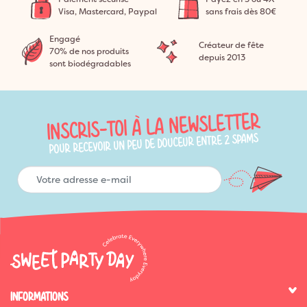
Visa, Mastercard, Paypal
sans frais dès 80€
Engagé
Créateur de fête
70% de nos produits
depuis 2013
sont biodégradables
INSCRIS-TOI À LA NEWSLETTER
POUR RECEVOIR UN PEU DE DOUCEUR ENTRE 2 SPAMS
INFORMATIONS