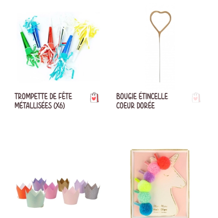
TROMPETTE DE FÊTE
BOUGIE ÉTINCELLE
MÉTALLISÉES (X6)
COEUR DORÉE