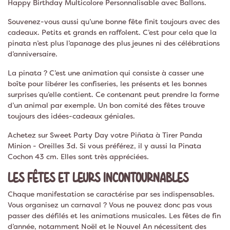
Happy Birthday Multicolore Personnalisable avec Ballons.
Souvenez-vous aussi qu’une bonne fête finit toujours avec des
cadeaux. Petits et grands en raffolent. C’est pour cela que la
pinata n’est plus l’apanage des plus jeunes ni des célébrations
d’anniversaire.
La pinata ? C’est une animation qui consiste à casser une
boîte pour libérer les confiseries, les présents et les bonnes
surprises qu’elle contient. Ce contenant peut prendre la forme
d’un animal par exemple. Un bon comité des fêtes trouve
toujours des idées-cadeaux géniales.
Achetez sur Sweet Party Day votre Piñata à Tirer Panda
Minion - Oreilles 3d. Si vous préférez, il y aussi la Pinata
Cochon 43 cm. Elles sont très appréciées.
LES FÊTES ET LEURS INCONTOURNABLES
Chaque manifestation se caractérise par ses indispensables.
Vous organisez un carnaval ? Vous ne pouvez donc pas vous
passer des défilés et les animations musicales. Les fêtes de fin
d’année, notamment Noël et le Nouvel An nécessitent des