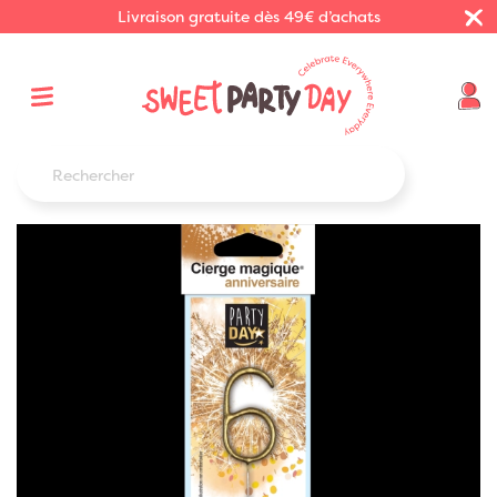
Livraison gratuite dès 49€ d’achats