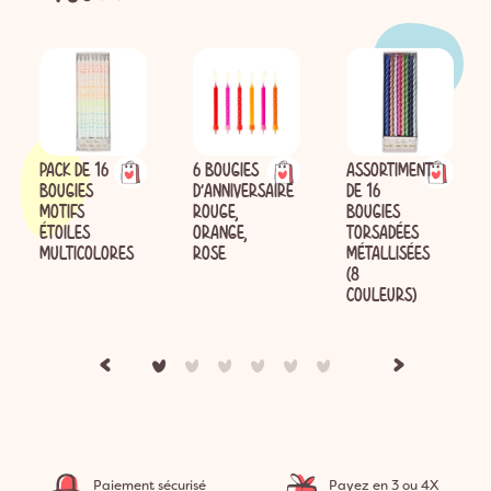
PACK DE 16
6 BOUGIES
ASSORTIMENT
BOUGIES
D'ANNIVERSAIRE
DE 16
MOTIFS
ROUGE,
BOUGIES
ÉTOILES
ORANGE,
TORSADÉES
MULTICOLORES
ROSE
MÉTALLISÉES
(8
COULEURS)
Paiement sécurisé
Payez en 3 ou 4X