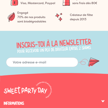
Visa, Mastercard, Paypal
sans frais dès 80€
Engagé
Créateur de fête
70% de nos produits
depuis 2013
sont biodégradables
INSCRIS-TOI À LA NEWSLETTER
POUR RECEVOIR UN PEU DE DOUCEUR ENTRE 2 SPAMS
INFORMATIONS