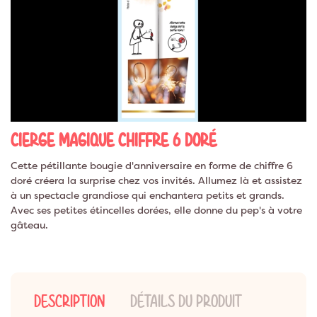
CIERGE MAGIQUE CHIFFRE 6 DORÉ
Cette pétillante bougie d'anniversaire en forme de chiffre 6
doré créera la surprise chez vos invités. Allumez là et assistez
à un spectacle grandiose qui enchantera petits et grands.
Avec ses petites étincelles dorées, elle donne du pep's à votre
gâteau.
DESCRIPTION
DÉTAILS DU PRODUIT