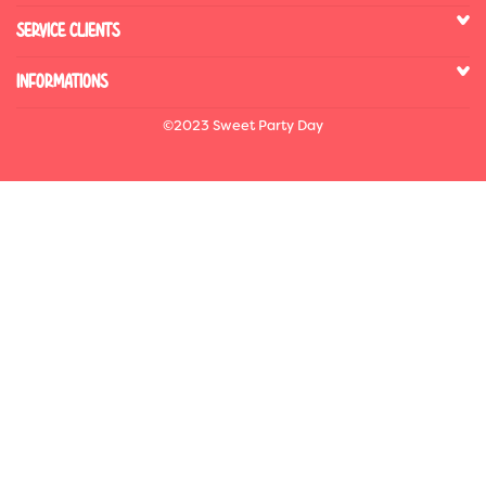
SERVICE CLIENTS
INFORMATIONS
©2023 Sweet Party Day