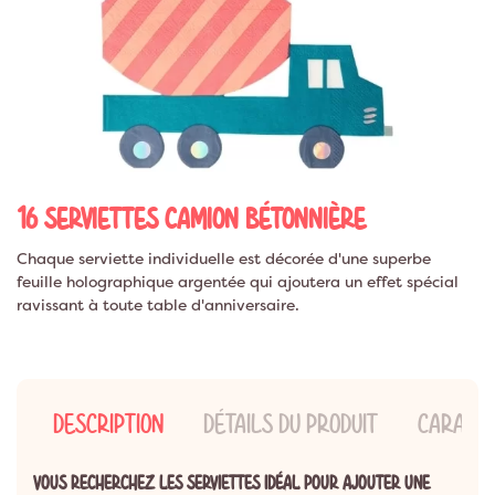
16 SERVIETTES CAMION BÉTONNIÈRE
Chaque serviette individuelle est décorée d'une superbe
feuille holographique argentée qui ajoutera un effet spécial
ravissant à toute table d'anniversaire.
DESCRIPTION
DÉTAILS DU PRODUIT
CARACTÉ
VOUS RECHERCHEZ LES SERVIETTES IDÉAL POUR AJOUTER UNE