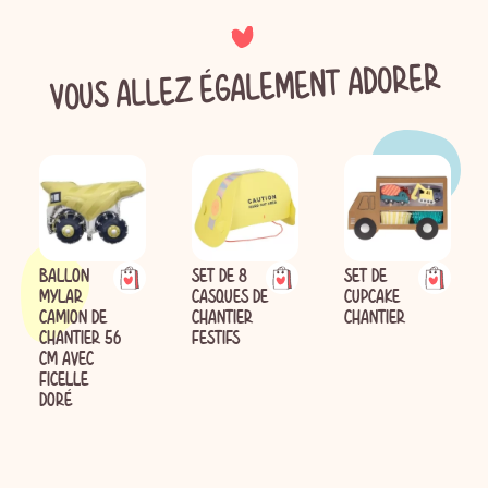
VOUS ALLEZ ÉGALEMENT ADORER
BALLON
SET DE 8
SET DE
MYLAR
CASQUES DE
CUPCAKE
CAMION DE
CHANTIER
CHANTIER
CHANTIER 56
FESTIFS
CM AVEC
FICELLE
DORÉ