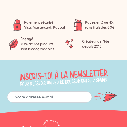
Paiement sécurisé
Payez en 3 ou 4X
Visa, Mastercard, Paypal
sans frais dès 80€
Engagé
Créateur de fête
70% de nos produits
depuis 2013
sont biodégradables
INSCRIS-TOI À LA NEWSLETTER
POUR RECEVOIR UN PEU DE DOUCEUR ENTRE 2 SPAMS