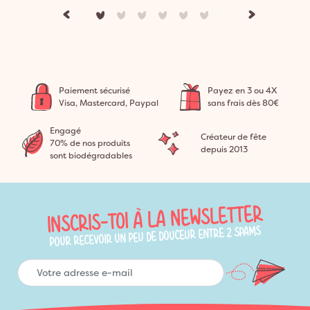
Paiement sécurisé
Payez en 3 ou 4X
Visa, Mastercard, Paypal
sans frais dès 80€
Engagé
Créateur de fête
70% de nos produits
depuis 2013
sont biodégradables
INSCRIS-TOI À LA NEWSLETTER
POUR RECEVOIR UN PEU DE DOUCEUR ENTRE 2 SPAMS