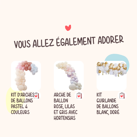
VOUS ALLEZ ÉGALEMENT ADORER
KIT D'ARCHES
ARCHE DE
KIT
DE BALLONS
BALLON
GUIRLANDE
PASTEL 4
ROSE, LILAS
DE BALLONS
COULEURS
ET GRIS AVEC
BLANC, DORÉ
HORTENSIAS