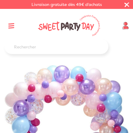
Livraison gratuite dès 49€ d’achats