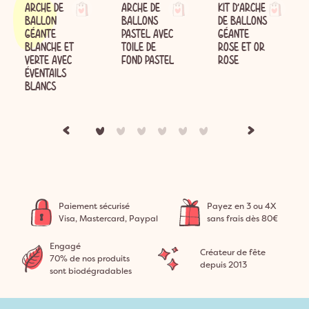
ARCHE DE
ARCHE DE
KIT D’ARCHE
BALLON
BALLONS
DE BALLONS
GÉANTE
PASTEL AVEC
GÉANTE
BLANCHE ET
TOILE DE
ROSE ET OR
VERTE AVEC
FOND PASTEL
ROSE
ÉVENTAILS
BLANCS
Paiement sécurisé
Payez en 3 ou 4X
Visa, Mastercard, Paypal
sans frais dès 80€
Engagé
Créateur de fête
70% de nos produits
depuis 2013
sont biodégradables