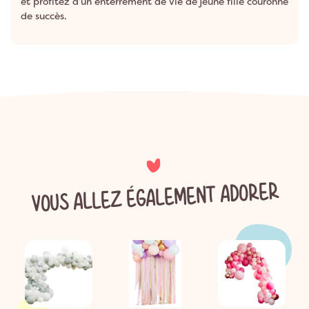
et profitez d’un enterrement de vie de jeune fille couronné
de succès.
VOUS ALLEZ ÉGALEMENT ADORER