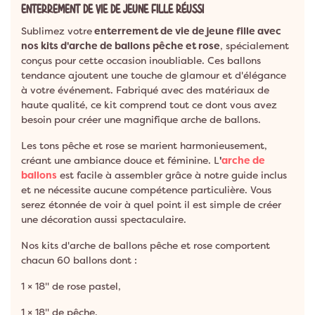
ENTERREMENT DE VIE DE JEUNE FILLE RÉUSSI
Sublimez votre
enterrement de vie de jeune fille avec
nos kits d'arche de ballons pêche et rose
, spécialement
conçus pour cette occasion inoubliable. Ces ballons
tendance ajoutent une touche de glamour et d'élégance
à votre événement. Fabriqué avec des matériaux de
haute qualité, ce kit comprend tout ce dont vous avez
besoin pour créer une magnifique arche de ballons.
Les tons pêche et rose se marient harmonieusement,
créant une ambiance douce et féminine. L
'
arche de
ballons
est facile à assembler grâce à notre guide inclus
et ne nécessite aucune compétence particulière. Vous
serez étonnée de voir à quel point il est simple de créer
une décoration aussi spectaculaire.
Nos kits d'arche de ballons pêche et rose comportent
chacun 60 ballons dont :
1 × 18" de rose pastel,
1 × 18" de pêche,