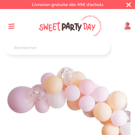
Livraison gratuite dès 49€ d’achats