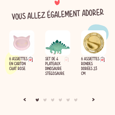
VOUS ALLEZ ÉGALEMENT ADORER
6 ASSIETTES
SET DE 4
6 ASSIETTES
EN CARTON
PLATEAUX
RONDES
CHAT ROSE
DINOSAURE
DORÉES 23
STÉGOSAURE
CM