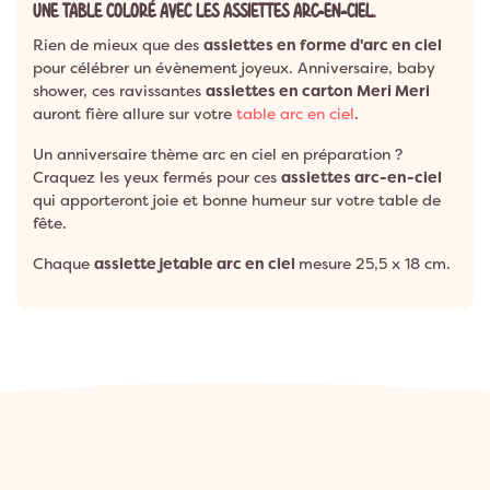
UNE TABLE COLORÉ AVEC LES ASSIETTES ARC-EN-CIEL.
Rien de mieux que des
assiettes en forme d'arc en ciel
pour célébrer un évènement joyeux. Anniversaire, baby
shower, ces ravissantes
assiettes en carton Meri Meri
auront fière allure sur votre
table arc en ciel
.
Un anniversaire thème arc en ciel en préparation ?
Craquez les yeux fermés pour ces
assiettes arc-en-ciel
qui apporteront joie et bonne humeur sur votre table de
fête.
Chaque
assiette jetable arc en ciel
mesure 25,5 x 18 cm.