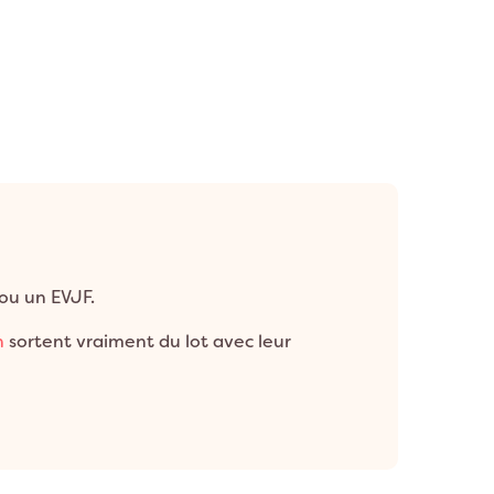
ou un EVJF.
n
sortent vraiment du lot avec leur