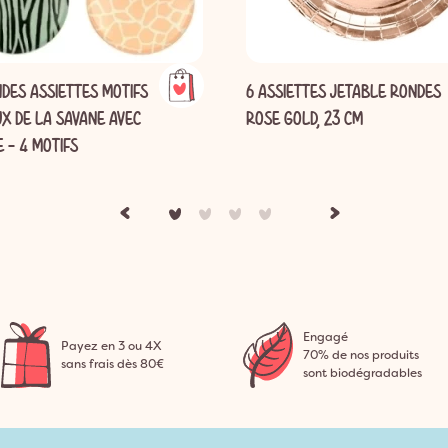
DES ASSIETTES MOTIFS
6 ASSIETTES JETABLE RONDES
X DE LA SAVANE AVEC
ROSE GOLD, 23 CM
 - 4 MOTIFS
Engagé
Payez en 3 ou 4X
70% de nos produits
sans frais dès 80€
sont biodégradables