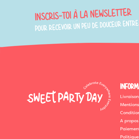
INSCRIS-TOI À LA NEWSLETTER
POUR RECEVOIR UN PEU DE DOUCEUR ENTRE
INFORM
Livraison
Mentions
Conditio
A propos
Paiement
Politique