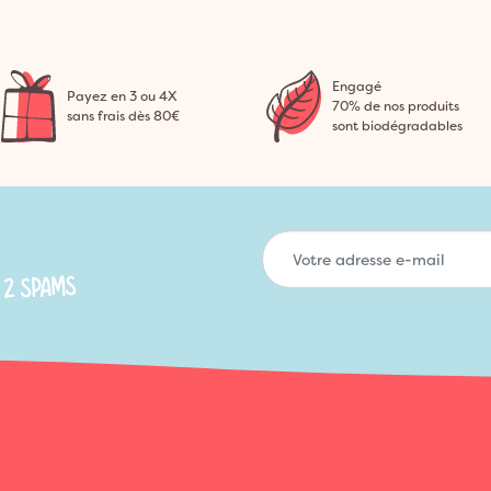
Engagé
Payez en 3 ou 4X
70% de nos produits
sans frais dès 80€
sont biodégradables
 2 SPAMS