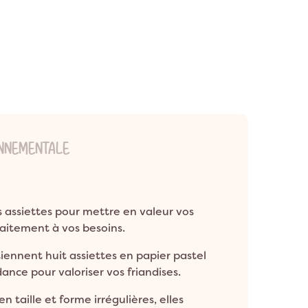
ONNEMENTALE
s assiettes pour mettre en valeur vos
rfaitement à vos besoins.
ntiennent huit assiettes en papier pastel
ance pour valoriser vos friandises.
 taille et forme irrégulières, elles