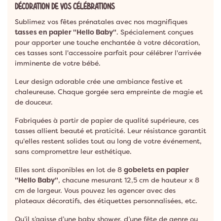
DÉCORATION DE VOS CÉLÉBRATIONS
Sublimez vos fêtes prénatales avec nos magnifiques
tasses en papier "Hello Baby"
. Spécialement conçues
pour apporter une touche enchantée à votre décoration,
ces tasses sont l'accessoire parfait pour célébrer l'arrivée
imminente de votre bébé.
Leur design adorable crée une ambiance festive et
chaleureuse. Chaque gorgée sera empreinte de magie et
de douceur.
Fabriquées à partir de papier de qualité supérieure, ces
tasses allient beauté et praticité. Leur résistance garantit
qu'elles restent solides tout au long de votre événement,
sans compromettre leur esthétique.
Elles sont disponibles en lot de 8
gobelets en papier
"Hello Baby"
, chacune mesurant 12,5 cm de hauteur x 8
cm de largeur. Vous pouvez les agencer avec des
plateaux décoratifs, des étiquettes personnalisées, etc.
Qu’il s’agisse d’une baby shower, d’une fête de genre ou