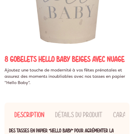
8 GOBELETS HELLO BABY BEIGES AVEC NUAGE
Ajoutez une touche de modernité à vos fêtes prénatales et
assurez des moments inoubliables avec nos tasses en papier
"Hello Baby".
DESCRIPTION
DÉTAILS DU PRODUIT
CARACTÉ
DES TASSES EN PAPIER "HELLO BABY" POUR AGRÉMENTER LA