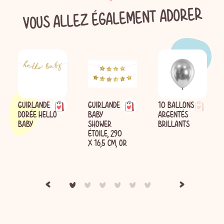
VOUS ALLEZ ÉGALEMENT ADORER
GUIRLANDE
GUIRLANDE
10 BALLONS
DORÉE HELLO
BABY
ARGENTÉS
BABY
SHOWER
BRILLANTS
ÉTOILE, 290
X 16,5 CM, OR