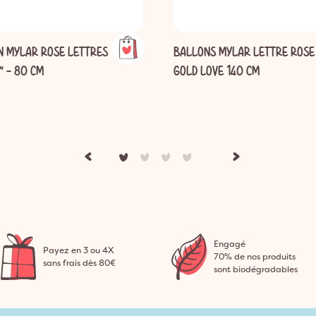
N MYLAR ROSE LETTRES
BALLONS MYLAR LETTRE ROSE
" - 80 CM
GOLD LOVE 140 CM
Engagé
Payez en 3 ou 4X
70% de nos produits
sans frais dès 80€
sont biodégradables