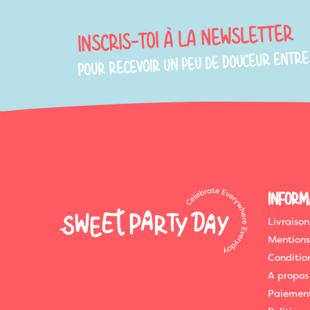
INSCRIS-TOI À LA NEWSLETTER
POUR RECEVOIR UN PEU DE DOUCEUR ENTRE
INFORM
Livraison
Mentions
Conditio
A propos
Paiement