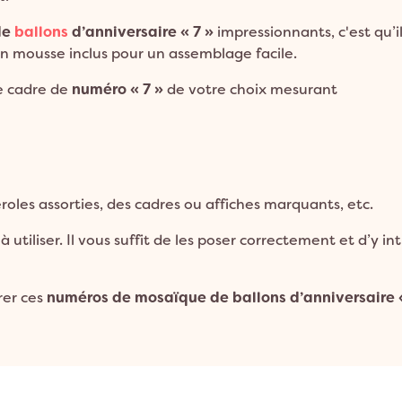
de
ballons
d’anniversaire « 7 »
impressionnants, c'est qu’
en mousse inclus pour un assemblage facile.
 cadre de
numéro « 7 »
de votre choix mesurant
oles assorties, des cadres ou affiches marquants, etc.
 utiliser. Il vous suffit de les poser correctement et d’y int
rer ces
numéros de mosaïque de ballons d’anniversaire «