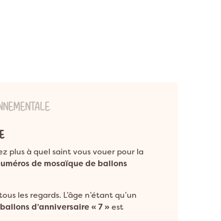
ONNEMENTALE
E
 plus à quel saint vous vouer pour la
numéros de mosaïque de
ballons
tous les regards. L’âge n’étant qu’un
allons d’anniversaire « 7 »
est