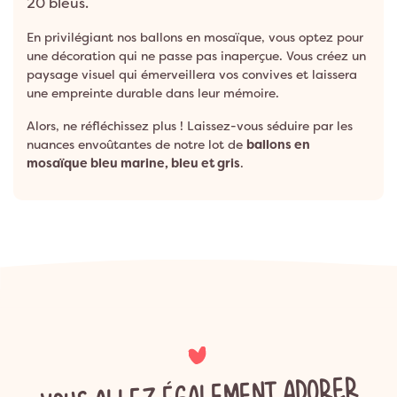
20 bleus.
En privilégiant nos ballons en mosaïque, vous optez pour
une décoration qui ne passe pas inaperçue. Vous créez un
paysage visuel qui émerveillera vos convives et laissera
une empreinte durable dans leur mémoire.
Alors, ne réfléchissez plus ! Laissez-vous séduire par les
nuances envoûtantes de notre lot de
ballons en
mosaïque bleu marine, bleu et gris
.
VOUS ALLEZ ÉGALEMENT ADORER