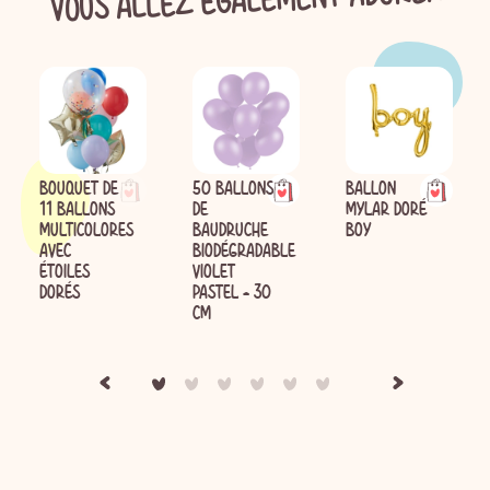
BOUQUET DE
50 BALLONS
BALLON
11 BALLONS
DE
MYLAR DORÉ
MULTICOLORES
BAUDRUCHE
BOY
AVEC
BIODÉGRADABLE
ÉTOILES
VIOLET
DORÉS
PASTEL - 30
CM