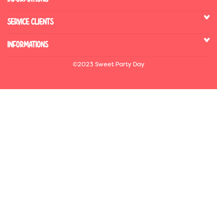
SERVICE CLIENTS
INFORMATIONS
©2023 Sweet Party Day