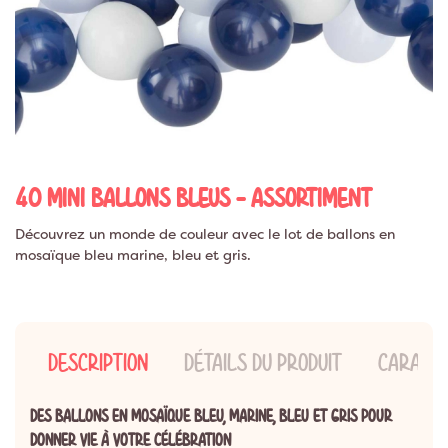
40 MINI BALLONS BLEUS - ASSORTIMENT
Découvrez un monde de couleur avec le lot de ballons en
mosaïque bleu marine, bleu et gris.
DESCRIPTION
DÉTAILS DU PRODUIT
CARACTÉ
DES BALLONS EN MOSAÏQUE BLEU, MARINE, BLEU ET GRIS POUR
DONNER VIE À VOTRE CÉLÉBRATION