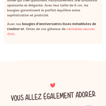
dorée qui crée quasiment instantanément une ambiance
apaisante et élégante. Avec leur taille de 6 cm, les
bougies garantissent le parfait équilibre entre
sophistication et praticité.
Avec nos
bougies d’anniversaires lisses métallisées de
couleur or
, faites de vos gâteaux de
véritables œuvres
d’art
.
VOUS ALLEZ ÉGALEMENT ADORER