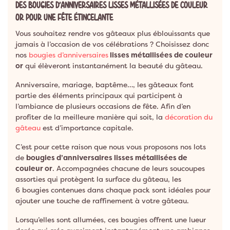
DES BOUGIES D’ANNIVERSAIRES LISSES MÉTALLISÉES DE COULEUR
OR POUR UNE FÊTE ÉTINCELANTE
Vous souhaitez rendre vos gâteaux plus éblouissants que
jamais à l’occasion de vos célébrations ? Choisissez donc
nos
bougies d’anniversaires
lisses métallisées de couleur
or
qui élèveront instantanément la beauté du gâteau.
Anniversaire, mariage, baptême…, les gâteaux font
partie des éléments principaux qui participent à
l’ambiance de plusieurs occasions de fête. Afin d’en
profiter de la meilleure manière qui soit, la
décoration du
gâteau
est d’importance capitale.
C’est pour cette raison que nous vous proposons nos lots
de
bougies d’anniversaires lisses métallisées de
couleur or
. Accompagnées chacune de leurs soucoupes
assorties qui protègent la surface du gâteau, les
6 bougies contenues dans chaque pack sont idéales pour
ajouter une touche de raffinement à votre gâteau.
Lorsqu’elles sont allumées, ces bougies offrent une lueur