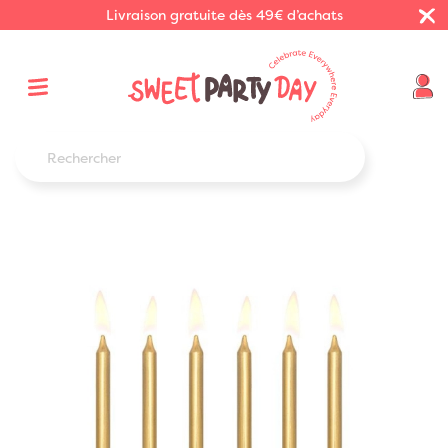
Livraison gratuite dès 49€ d’achats