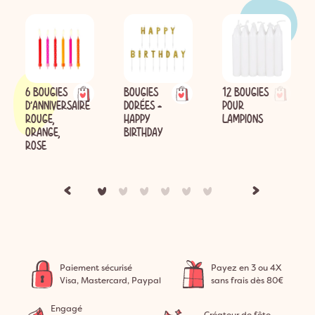
6 BOUGIES
BOUGIES
12 BOUGIES
D'ANNIVERSAIRE
DORÉES -
POUR
ROUGE,
HAPPY
LAMPIONS
ORANGE,
BIRTHDAY
ROSE
Paiement sécurisé
Payez en 3 ou 4X
Visa, Mastercard, Paypal
sans frais dès 80€
Engagé