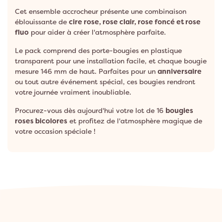
Cet ensemble accrocheur présente une combinaison
éblouissante de
cire rose, rose clair, rose foncé et rose
fluo
pour aider à créer l'atmosphère parfaite.
Le pack comprend des porte-bougies en plastique
transparent pour une installation facile, et chaque bougie
mesure 146 mm de haut. Parfaites pour un
anniversaire
ou tout autre événement spécial, ces bougies rendront
votre journée vraiment inoubliable.
Procurez-vous dès aujourd'hui votre lot de 16
bougies
roses bicolores
et profitez de l'atmosphère magique de
votre occasion spéciale !