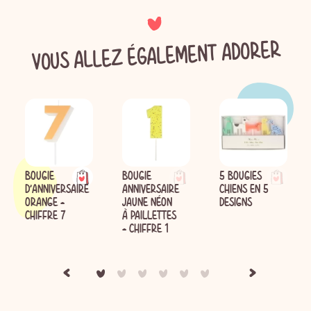
VOUS ALLEZ ÉGALEMENT ADORER
BOUGIE
BOUGIE
5 BOUGIES
D'ANNIVERSAIRE
ANNIVERSAIRE
CHIENS EN 5
ORANGE -
JAUNE NÉON
DESIGNS
CHIFFRE 7
À PAILLETTES
- CHIFFRE 1