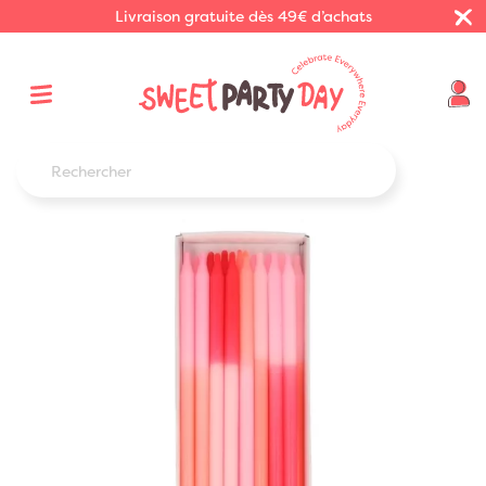
Livraison gratuite dès 49€ d’achats