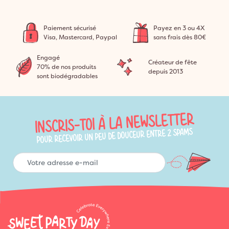
Paiement sécurisé
Payez en 3 ou 4X
Visa, Mastercard, Paypal
sans frais dès 80€
Engagé
Créateur de fête
70% de nos produits
depuis 2013
sont biodégradables
INSCRIS-TOI À LA NEWSLETTER
POUR RECEVOIR UN PEU DE DOUCEUR ENTRE 2 SPAMS