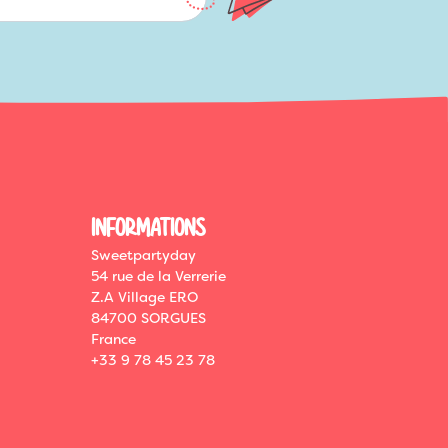
INFORMATIONS
Sweetpartyday
54 rue de la Verrerie
Z.A Village ERO
84700 SORGUES
France
+33 9 78 45 23 78