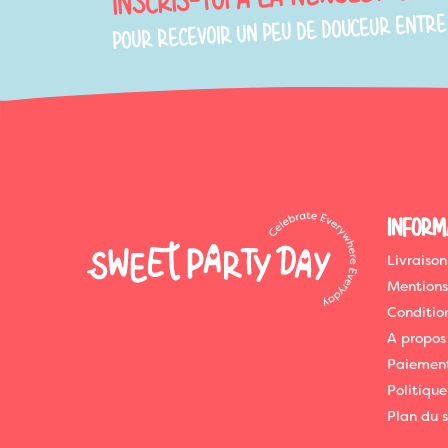
POUR RECEVOIR UN PEU DE DOUCEUR ENTRE
INFORM
Livraison
Mentions
Conditio
A propos
Paiement
Politique
Plan du s