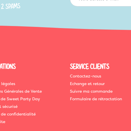
 2 SPAMS
ATIONS
SERVICE CLIENTS
Contactez-nous
 légales
Echange et retour
ns Générales de Vente
Suivre ma commande
 de Sweet Party Day
Formulaire de rétractation
 sécurisé
 de confidentialité
ite