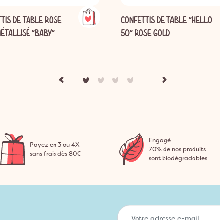
TIS DE TABLE ROSE
CONFETTIS DE TABLE "HELLO
ÉTALLISÉ "BABY"
50" ROSE GOLD
Engagé
Payez en 3 ou 4X
70% de nos produits
sans frais dès 80€
sont biodégradables