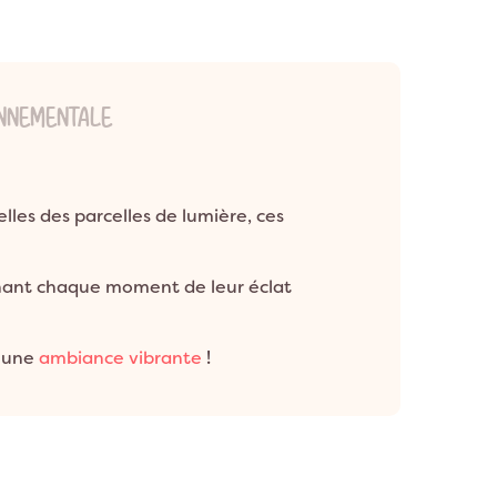
ONNEMENTALE
elles des parcelles de lumière, ces
inant chaque moment de leur éclat
t une
ambiance vibrante
!