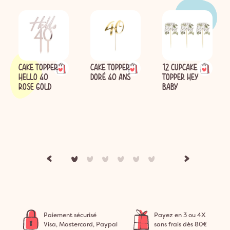
CAKE TOPPER
CAKE TOPPER
12 CUPCAKE
HELLO 40
DORÉ 40 ANS
TOPPER HEY
ROSE GOLD
BABY
Paiement sécurisé
Payez en 3 ou 4X
Visa, Mastercard, Paypal
sans frais dès 80€