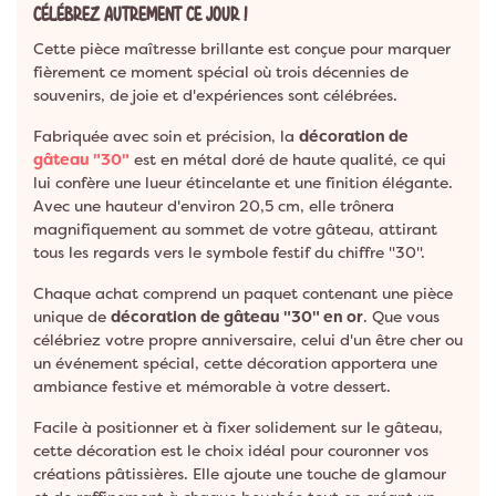
CÉLÉBREZ AUTREMENT CE JOUR !
Cette pièce maîtresse brillante est conçue pour marquer
fièrement ce moment spécial où trois décennies de
souvenirs, de joie et d'expériences sont célébrées.
Fabriquée avec soin et précision, la
décoration de
gâteau "30"
est en métal doré de haute qualité, ce qui
lui confère une lueur étincelante et une finition élégante.
Avec une hauteur d'environ 20,5 cm, elle trônera
magnifiquement au sommet de votre gâteau, attirant
tous les regards vers le symbole festif du chiffre "30".
Chaque achat comprend un paquet contenant une pièce
unique de
décoration de gâteau "30" en or
. Que vous
célébriez votre propre anniversaire, celui d'un être cher ou
un événement spécial, cette décoration apportera une
ambiance festive et mémorable à votre dessert.
Facile à positionner et à fixer solidement sur le gâteau,
cette décoration est le choix idéal pour couronner vos
créations pâtissières. Elle ajoute une touche de glamour