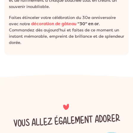
et de raffinement à chaque bouchée tout en créant un
souvenir inoubliable.
Faites étinceler votre célébration du 30e anniversaire
avec notre
décoration de gâteau
"30" en or
.
Commandez dès aujourd'hui et faites de ce moment un
instant mémorable, empreint de brillance et de splendeur
dorée.
VOUS ALLEZ ÉGALEMENT ADORER