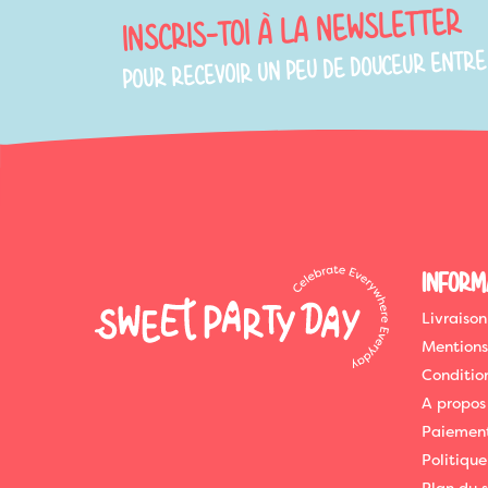
INSCRIS-TOI À LA NEWSLETTER
POUR RECEVOIR UN PEU DE DOUCEUR ENTRE
INFORM
Livraison
Mentions
Conditio
A propos
Paiement
Politique