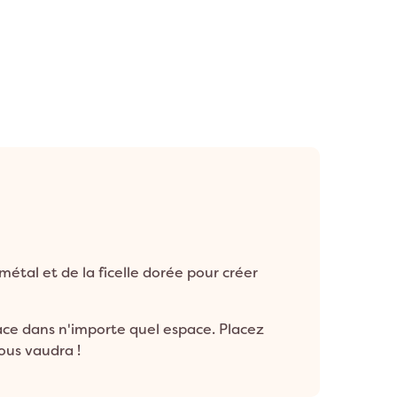
u métal et de la ficelle dorée pour créer
ace dans n'importe quel espace. Placez
ous vaudra !