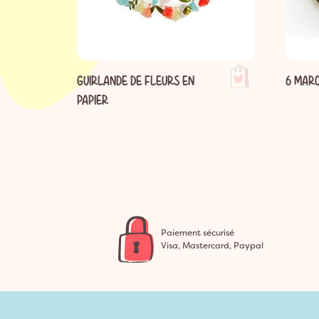
GUIRLANDE DE FLEURS EN
6 MARQ
PAPIER
Paiement sécurisé
Visa, Mastercard, Paypal