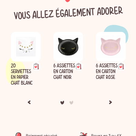
VOUS ALLEZ ÉGALEMENT ADORER
20
6 ASSIETTES
6 ASSIETTES
SERVIETTES
EN CARTON
EN CARTON
EN PAPIER
CHAT NOIR
CHAT ROSE
CHAT BLANC
Paiement sécurisé
Payez en 3 ou 4X