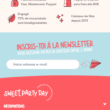
Visa, Mastercard, Paypal
sans frais dès 80€
Engagé
Créateur de fête
70% de nos produits
depuis 2013
sont biodégradables
INSCRIS-TOI À LA NEWSLETTER
POUR RECEVOIR UN PEU DE DOUCEUR ENTRE 2 SPAMS
INFORMATIONS