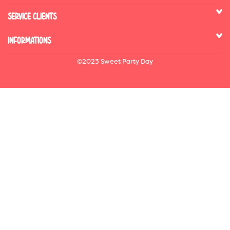
SERVICE CLIENTS
INFORMATIONS
©2023 Sweet Party Day