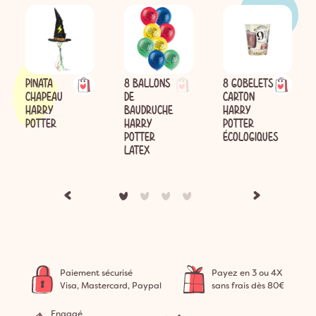
PINATA
8 BALLONS
8 GOBELETS
CHAPEAU
DE
CARTON
HARRY
BAUDRUCHE
HARRY
POTTER
HARRY
POTTER
POTTER
ÉCOLOGIQUES
LATEX
Paiement sécurisé
Payez en 3 ou 4X
Visa, Mastercard, Paypal
sans frais dès 80€
Engagé