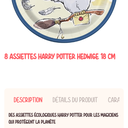
8 ASSIETTES HARRY POTTER HEDWIGE 18 CM
DESCRIPTION
DÉTAILS DU PRODUIT
CARACTÉ
DES ASSIETTES ÉCOLOGIQUES HARRY POTTER POUR LES MAGICIENS
QUI PROTÈGENT LA PLANÈTE