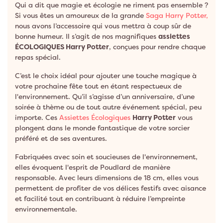
Qui a dit que magie et écologie ne riment pas ensemble ?
Si vous êtes un amoureux de la grande
Saga Harry Potter,
nous avons l’accessoire qui vous mettra à coup sûr de
bonne humeur. Il s’agit de nos magnifiques
assiettes
ÉCOLOGIQUES Harry Potter
, conçues pour rendre chaque
repas spécial.
C’est le choix idéal pour ajouter une touche magique à
votre prochaine fête tout en étant respectueux de
l'environnement. Qu’il s’agisse d’un anniversaire, d’une
soirée à thème ou de tout autre événement spécial, peu
importe. Ces
Assiettes Écologiques
Harry Potter
vous
plongent dans le monde fantastique de votre sorcier
préféré et de ses aventures.
Fabriquées avec soin et soucieuses de l'environnement,
elles évoquent l'esprit de Poudlard de manière
responsable. Avec leurs dimensions de 18 cm, elles vous
permettent de profiter de vos délices festifs avec aisance
et facilité tout en contribuant à réduire l’empreinte
environnementale.