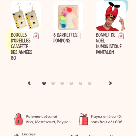
BOUCLES
6 BARRETTES
BONNET DE
D'OREILLES
POMPONS
NOËL
CASSETTE
HUMORISTIQUE
DES ANNÉES
PANTALON
80
Paiement sécurisé
Payez en 3 ou 4X
Visa, Mastercard, Paypal
sans frais dès 80€
Engagé