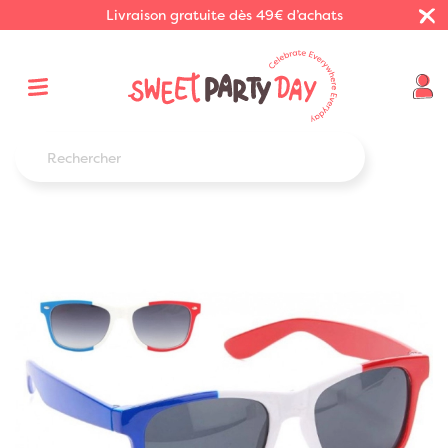
Livraison gratuite dès 49€ d’achats