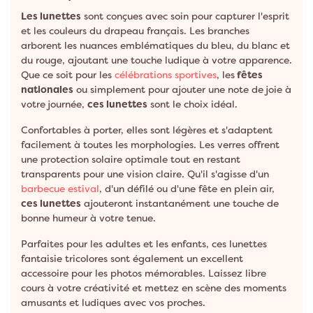
Les lunettes
sont conçues avec soin pour capturer l'esprit
et les couleurs du drapeau français. Les branches
arborent les nuances emblématiques du bleu, du blanc et
du rouge, ajoutant une touche ludique à votre apparence.
Que ce soit pour les
célébrations sportives
, les
fêtes
nationales
ou simplement pour ajouter une note de joie à
votre journée,
ces lunettes
sont le choix idéal.
Confortables à porter, elles sont légères et s'adaptent
facilement à toutes les morphologies. Les verres offrent
une protection solaire optimale tout en restant
transparents pour une vision claire. Qu'il s'agisse d'un
barbecue estival
, d'un défilé ou d'une fête en plein air,
ces lunettes
ajouteront instantanément une touche de
bonne humeur à votre tenue.
Parfaites pour les adultes et les enfants, ces lunettes
fantaisie tricolores sont également un excellent
accessoire pour les photos mémorables. Laissez libre
cours à votre créativité et mettez en scène des moments
amusants et ludiques avec vos proches.