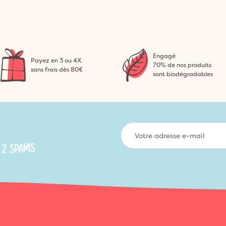
Engagé
Payez en 3 ou 4X
70% de nos produits
sans frais dès 80€
sont biodégradables
 2 SPAMS