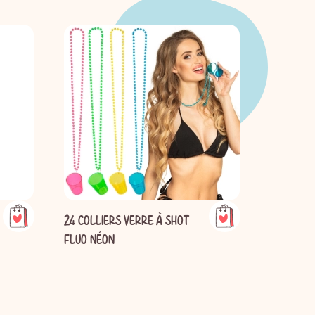
24 COLLIERS VERRE À SHOT
DÉGUISEM
FLUO NÉON
FLUO ANN