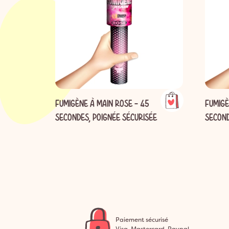
FUMIGÈNE À MAIN ROSE - 45
FUMIGÈ
SECONDES, POIGNÉE SÉCURISÉE
SECOND
Paiement sécurisé