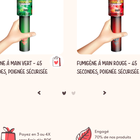
NE À MAIN VERT - 45
FUMIGÈNE À MAIN ROUGE - 45
ES, POIGNÉE SÉCURISÉE
SECONDES, POIGNÉE SÉCURISÉE
Engagé
Payez en 3 ou 4X
70% de nos produits