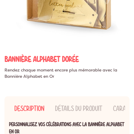
BANNIÈRE ALPHABET DORÉE
Rendez chaque moment encore plus mémorable avec la
Bannière Alphabet en Or
DESCRIPTION
DÉTAILS DU PRODUIT
CARACTÉ
PERSONNALISEZ VOS CÉLÉBRATIONS AVEC LA BANNIÈRE ALPHABET
EN OR