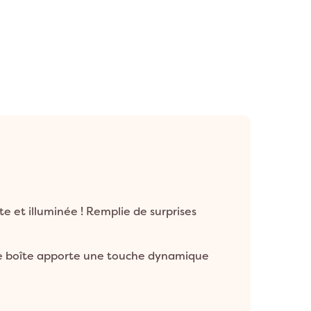
te et illuminée ! Remplie de surprises
ette boîte apporte une touche dynamique
!