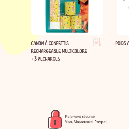
-
CANON À CONFETTIS
POIDS 
RECHARGEABLE MULTICOLORE
+ 3 RECHARGES
Paiement sécurisé
Visa, Mastercard, Paypal