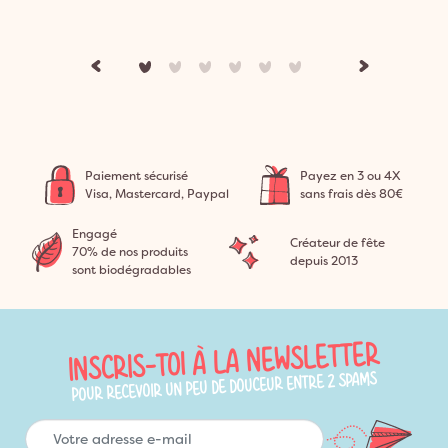
Paiement sécurisé
Payez en 3 ou 4X
Visa, Mastercard, Paypal
sans frais dès 80€
Engagé
Créateur de fête
70% de nos produits
depuis 2013
sont biodégradables
INSCRIS-TOI À LA NEWSLETTER
POUR RECEVOIR UN PEU DE DOUCEUR ENTRE 2 SPAMS