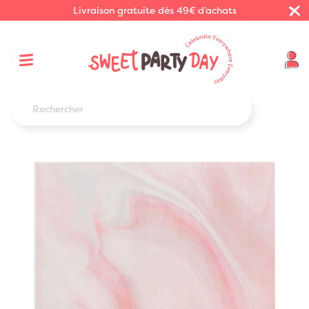
Livraison gratuite dès 49€ d’achats