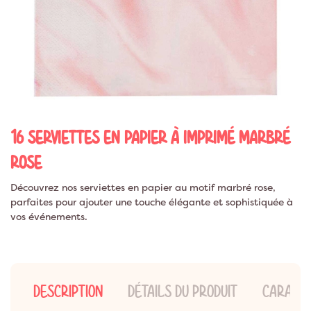
16 SERVIETTES EN PAPIER À IMPRIMÉ MARBRÉ
ROSE
Découvrez nos serviettes en papier au motif marbré rose,
parfaites pour ajouter une touche élégante et sophistiquée à
vos événements.
DESCRIPTION
DÉTAILS DU PRODUIT
CARACTÉ