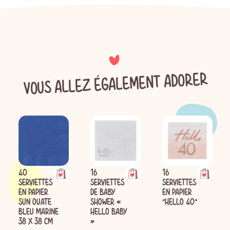
VOUS ALLEZ ÉGALEMENT ADORER
40
16
16
SERVIETTES
SERVIETTES
SERVIETTES
EN PAPIER
DE BABY
EN PAPIER
SUN OUATE
SHOWER «
"HELLO 40"
BLEU MARINE
HELLO BABY
38 X 38 CM
»