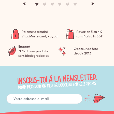
Paiement sécurisé
Payez en 3 ou 4X
Visa, Mastercard, Paypal
sans frais dès 80€
Engagé
Créateur de fête
70% de nos produits
depuis 2013
sont biodégradables
INSCRIS-TOI À LA NEWSLETTER
POUR RECEVOIR UN PEU DE DOUCEUR ENTRE 2 SPAMS