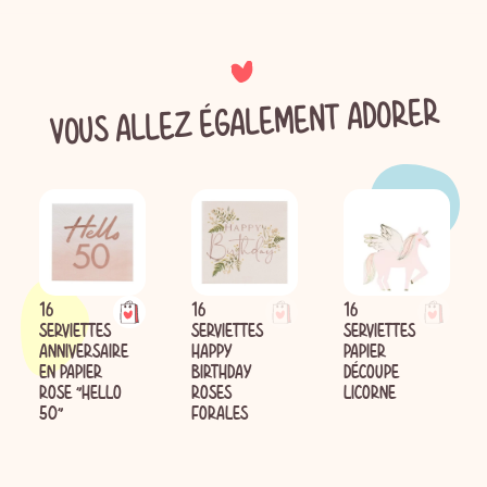
VOUS ALLEZ ÉGALEMENT ADORER
16
16
16
SERVIETTES
SERVIETTES
SERVIETTES
ANNIVERSAIRE
HAPPY
PAPIER
EN PAPIER
BIRTHDAY
DÉCOUPE
ROSE "HELLO
ROSES
LICORNE
50"
FORALES