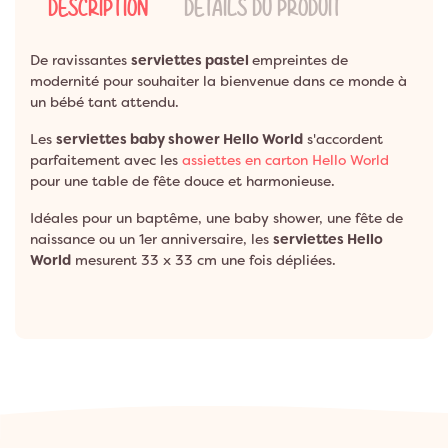
DESCRIPTION
DÉTAILS DU PRODUIT
De ravissantes
serviettes pastel
empreintes de
modernité pour souhaiter la bienvenue dans ce monde à
un bébé tant attendu.
Les
serviettes baby shower Hello World
s'accordent
parfaitement avec les
assiettes en carton Hello World
pour une table de fête douce et harmonieuse.
Idéales pour un baptême, une baby shower, une fête de
naissance ou un 1er anniversaire, les
serviettes Hello
World
mesurent 33 x 33 cm une fois dépliées.