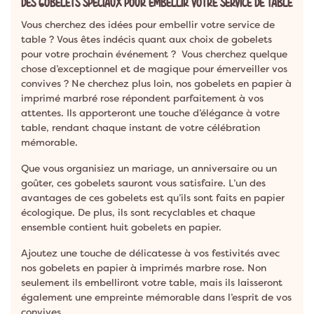
DES GOBELETS SPÉCIAUX POUR EMBELLIR VOTRE SERVICE DE TABLE
Vous cherchez des idées pour embellir votre service de
table ? Vous êtes indécis quant aux choix de gobelets
pour votre prochain événement ? Vous cherchez quelque
chose d’exceptionnel et de magique pour émerveiller vos
convives ? Ne cherchez plus loin, nos gobelets en papier à
imprimé marbré rose répondent parfaitement à vos
attentes. Ils apporteront une touche d’élégance à votre
table, rendant chaque instant de votre célébration
mémorable.
Que vous organisiez un mariage, un anniversaire ou un
goûter, ces gobelets sauront vous satisfaire. L’un des
avantages de ces gobelets est qu’ils sont faits en papier
écologique. De plus, ils sont recyclables et chaque
ensemble contient huit gobelets en papier.
Ajoutez une touche de délicatesse à vos festivités avec
nos gobelets en papier à imprimés marbre rose. Non
seulement ils embelliront votre table, mais ils laisseront
également une empreinte mémorable dans l’esprit de vos
convives.