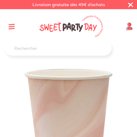
Livraison gratuite dès 49€ d’achats