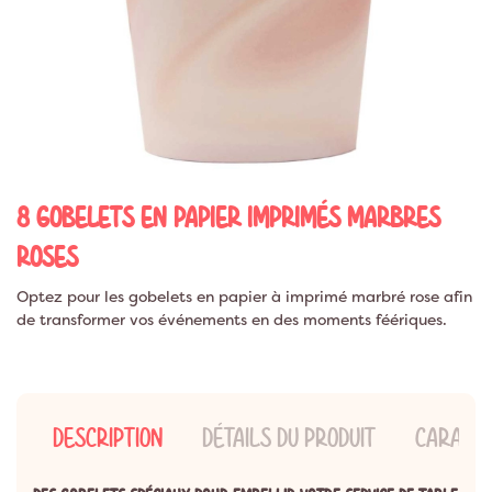
8 GOBELETS EN PAPIER IMPRIMÉS MARBRES
ROSES
Optez pour les gobelets en papier à imprimé marbré rose afin
de transformer vos événements en des moments féériques.
DESCRIPTION
DÉTAILS DU PRODUIT
CARACTÉ