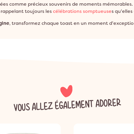
ervées comme précieux souvenirs de moments mémorables. L
, rappelant toujours les
célébrations somptueuse
s qu'elle
gine
, transformez chaque toast en un moment d'exceptio
VOUS ALLEZ ÉGALEMENT ADORER