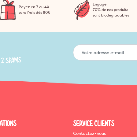
Engagé
Payez en 3 ou 4X
70% de nos produits
sans frais dès 80€
sont biodégradables
 2 SPAMS
ATIONS
SERVICE CLIENTS
Contactez-nous