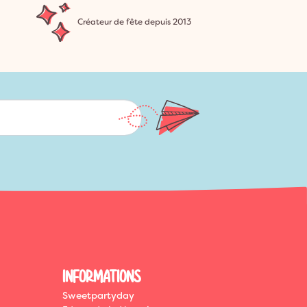
Créateur de fête depuis 2013
INFORMATIONS
Sweetpartyday