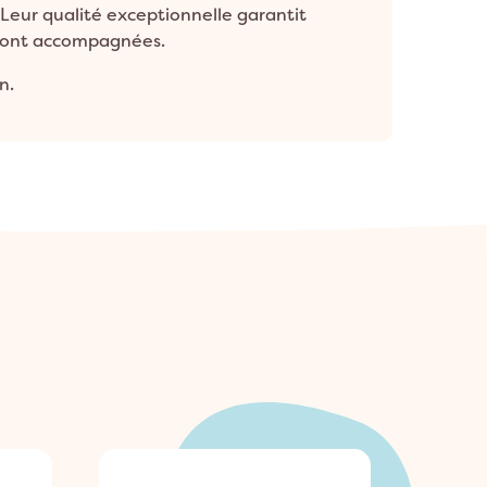
eur qualité exceptionnelle garantit
s ont accompagnées.
n.