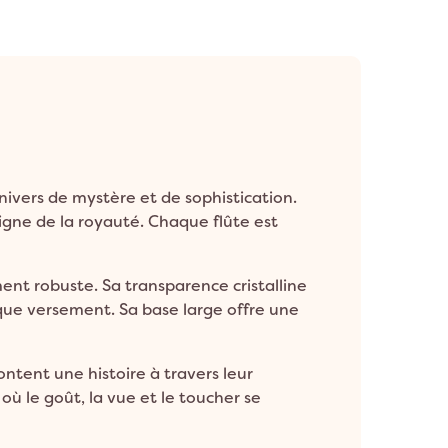
nivers de mystère et de sophistication.
gne de la royauté. Chaque flûte est
nt robuste. Sa transparence cristalline
que versement. Sa base large offre une
ontent une histoire à travers leur
où le goût, la vue et le toucher se