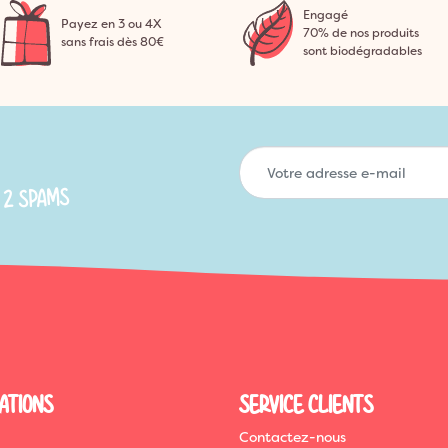
Engagé
Payez en 3 ou 4X
70% de nos produits
sans frais dès 80€
sont biodégradables
 2 SPAMS
ATIONS
SERVICE CLIENTS
Contactez-nous