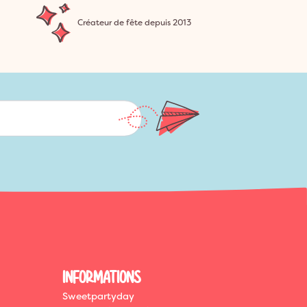
Créateur de fête depuis 2013
INFORMATIONS
Sweetpartyday