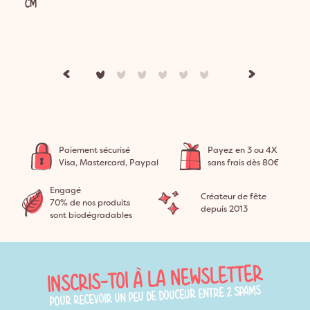
CM
Paiement sécurisé
Payez en 3 ou 4X
Visa, Mastercard, Paypal
sans frais dès 80€
Engagé
Créateur de fête
70% de nos produits
depuis 2013
sont biodégradables
INSCRIS-TOI À LA NEWSLETTER
POUR RECEVOIR UN PEU DE DOUCEUR ENTRE 2 SPAMS