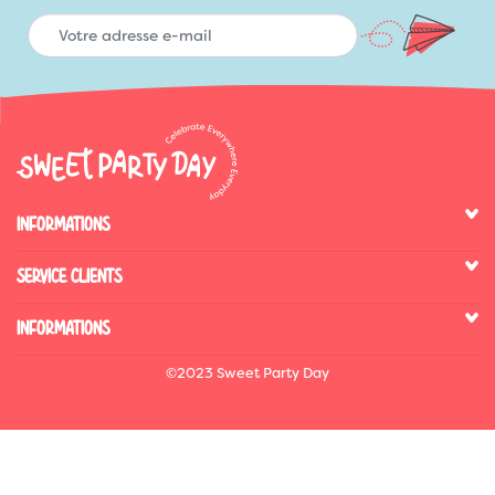
INFORMATIONS
SERVICE CLIENTS
INFORMATIONS
©2023 Sweet Party Day