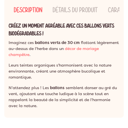
DESCRIPTION
DÉTAILS DU PRODUIT
CARACTÉ
CRÉEZ UN MOMENT AGRÉABLE AVEC CES BALLONS VERTS
BIODÉGRADABLES !
Imaginez ces
ballons verts de 30 cm
flottant légèrement
au-dessus de l'herbe dans un
décor de mariage
champêtre
.
Leurs teintes organiques s'harmonisent avec la nature
environnante, créant une atmosphère bucolique et
romantique.
N'attendez plus ! Les
ballons
semblent danser au gré du
vent, ajoutant une touche ludique à la scène tout en
rappelant la beauté de la simplicité et de l'harmonie
avec la nature.