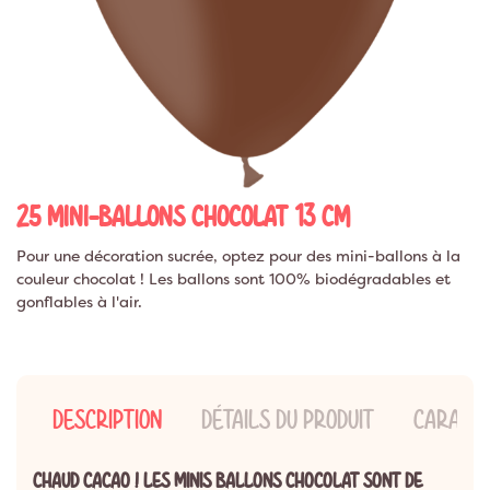
25 MINI-BALLONS CHOCOLAT 13 CM
Pour une décoration sucrée, optez pour des mini-ballons à la
couleur chocolat ! Les ballons sont 100% biodégradables et
gonflables à l'air.
DESCRIPTION
DÉTAILS DU PRODUIT
CARACTÉ
CHAUD CACAO ! LES MINIS BALLONS CHOCOLAT SONT DE