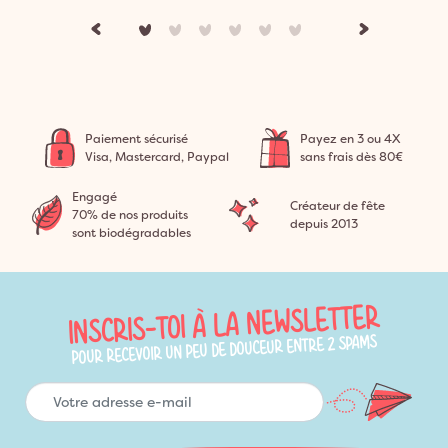
Paiement sécurisé
Payez en 3 ou 4X
Visa, Mastercard, Paypal
sans frais dès 80€
Engagé
Créateur de fête
70% de nos produits
depuis 2013
sont biodégradables
INSCRIS-TOI À LA NEWSLETTER
POUR RECEVOIR UN PEU DE DOUCEUR ENTRE 2 SPAMS