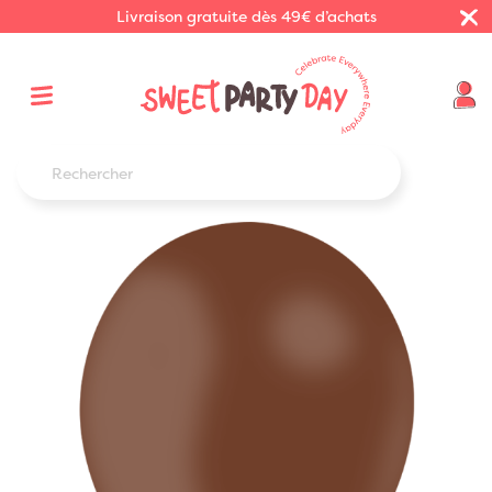
Livraison gratuite dès 49€ d’achats