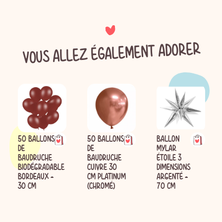
VOUS ALLEZ ÉGALEMENT ADORER
50 BALLONS
50 BALLONS
BALLON
DE
DE
MYLAR
BAUDRUCHE
BAUDRUCHE
ÉTOILE 3
BIODÉGRADABLE
CUIVRE 30
DIMENSIONS
BORDEAUX -
CM PLATINUM
ARGENTÉ -
30 CM
(CHROMÉ)
70 CM