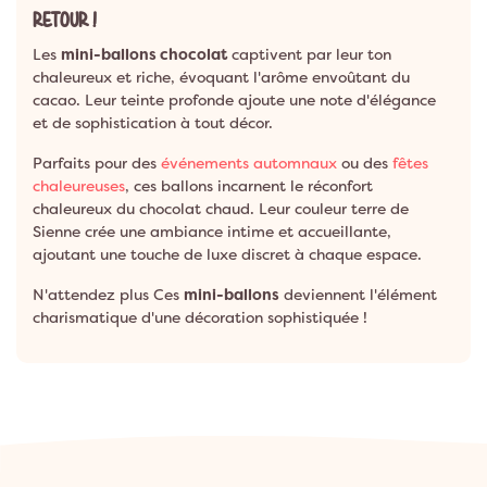
RETOUR !
Les
mini-ballons chocolat
captivent par leur ton
chaleureux et riche, évoquant l'arôme envoûtant du
cacao. Leur teinte profonde ajoute une note d'élégance
et de sophistication à tout décor.
Parfaits pour des
événements automnaux
ou des
fêtes
chaleureuses
, ces ballons incarnent le réconfort
chaleureux du chocolat chaud. Leur couleur terre de
Sienne crée une ambiance intime et accueillante,
ajoutant une touche de luxe discret à chaque espace.
N'attendez plus Ces
mini-ballons
deviennent l'élément
charismatique d'une décoration sophistiquée !