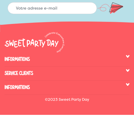
INFORMATIONS
SERVICE CLIENTS
INFORMATIONS
©2023 Sweet Party Day