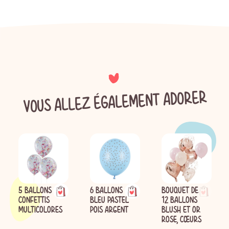
VOUS ALLEZ ÉGALEMENT ADORER
5 BALLONS
6 BALLONS
BOUQUET DE
CONFETTIS
BLEU PASTEL
12 BALLONS
MULTICOLORES
POIS ARGENT
BLUSH ET OR
ROSE, CŒURS