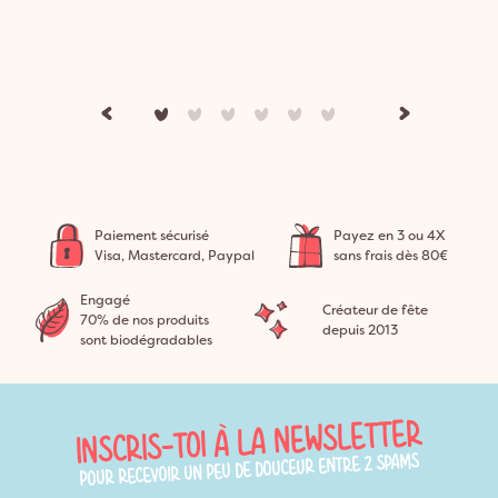
Paiement sécurisé
Payez en 3 ou 4X
Visa, Mastercard, Paypal
sans frais dès 80€
Engagé
Créateur de fête
70% de nos produits
depuis 2013
sont biodégradables
INSCRIS-TOI À LA NEWSLETTER
POUR RECEVOIR UN PEU DE DOUCEUR ENTRE 2 SPAMS