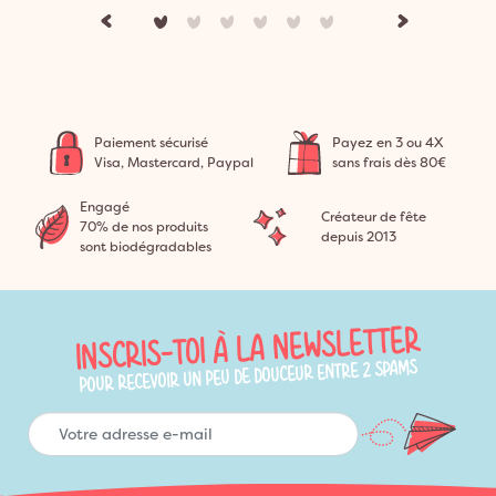
Paiement sécurisé
Payez en 3 ou 4X
Visa, Mastercard, Paypal
sans frais dès 80€
Engagé
Créateur de fête
70% de nos produits
depuis 2013
sont biodégradables
INSCRIS-TOI À LA NEWSLETTER
POUR RECEVOIR UN PEU DE DOUCEUR ENTRE 2 SPAMS