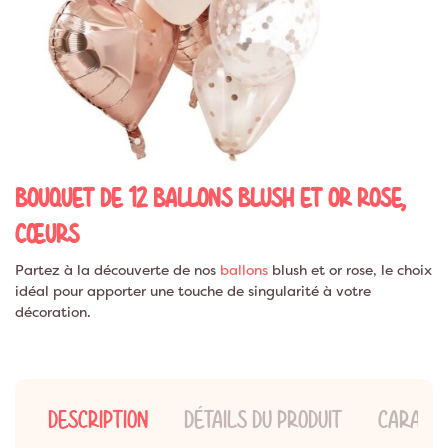
BOUQUET DE 12 BALLONS BLUSH ET OR ROSE,
CŒURS
Partez à la découverte de nos
ballons
blush et or rose, le choix
idéal pour apporter une touche de singularité à votre
décoration.
DESCRIPTION
DÉTAILS DU PRODUIT
CARACTÉ