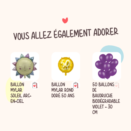
VOUS ALLEZ ÉGALEMENT ADORER
BALLON
BALLON
50 BALLONS
MYLAR
MYLAR ROND
DE
SOLEIL ARC-
DORÉ 50 ANS
BAUDRUCHE
EN-CIEL
BIODÉGRADABLE
VIOLET - 30
CM