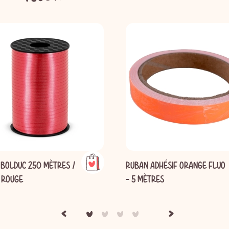
BOLDUC 250 MÈTRES /
RUBAN ADHÉSIF ORANGE FLUO
 ROUGE
- 5 MÈTRES