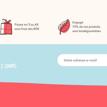
Engagé
Payez en 3 ou 4X
70% de nos produits
sans frais dès 80€
sont biodégradables
 2 SPAMS