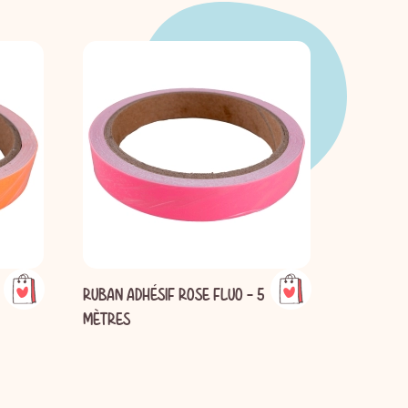
RUBAN ADHÉSIF ROSE FLUO - 5
RUBAN BO
MÈTRES
MÈTRES