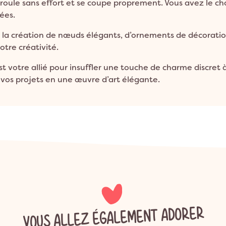
roule sans effort et se coupe proprement. Vous avez le cho
lées.
de la création de nœuds élégants, d’ornements de décoratio
votre créativité.
t votre allié pour insuffler une touche de charme discret
vos projets en une œuvre d’art élégante.
VOUS ALLEZ ÉGALEMENT ADORER