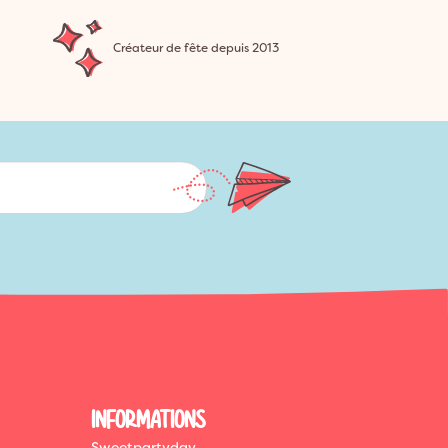
Créateur de fête depuis 2013
INFORMATIONS
Sweetpartyday