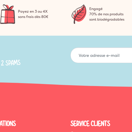
Engagé
Payez en 3 ou 4X
70% de nos produits
sans frais dès 80€
sont biodégradables
 2 SPAMS
ATIONS
SERVICE CLIENTS