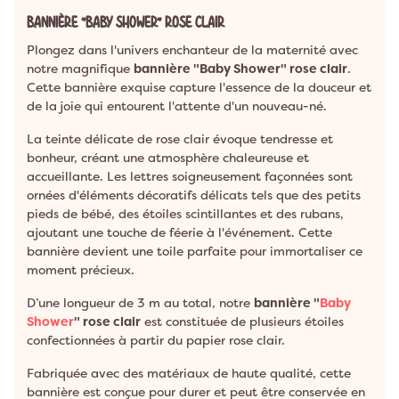
BANNIÈRE "BABY SHOWER" ROSE CLAIR
Plongez dans l'univers enchanteur de la maternité avec
notre magnifique
bannière "Baby Shower" rose clair
.
Cette bannière exquise capture l'essence de la douceur et
de la joie qui entourent l'attente d'un nouveau-né.
La teinte délicate de rose clair évoque tendresse et
bonheur, créant une atmosphère chaleureuse et
accueillante. Les lettres soigneusement façonnées sont
ornées d'éléments décoratifs délicats tels que des petits
pieds de bébé, des étoiles scintillantes et des rubans,
ajoutant une touche de féerie à l'événement. Cette
bannière devient une toile parfaite pour immortaliser ce
moment précieux.
D’une longueur de 3 m au total, notre
bannière "
Baby
Shower
" rose clair
est constituée de plusieurs étoiles
confectionnées à partir du papier rose clair.
Fabriquée avec des matériaux de haute qualité, cette
bannière est conçue pour durer et peut être conservée en