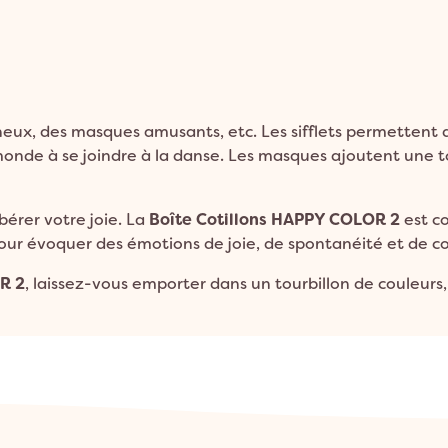
mineux, des masques amusants, etc. Les sifflets permettent 
onde à se joindre à la danse. Les masques ajoutent une t
bérer votre joie. La
Boîte Cotillons HAPPY COLOR 2
est c
pour évoquer des émotions de joie, de spontanéité et de co
R 2
, laissez-vous emporter dans un tourbillon de couleurs,