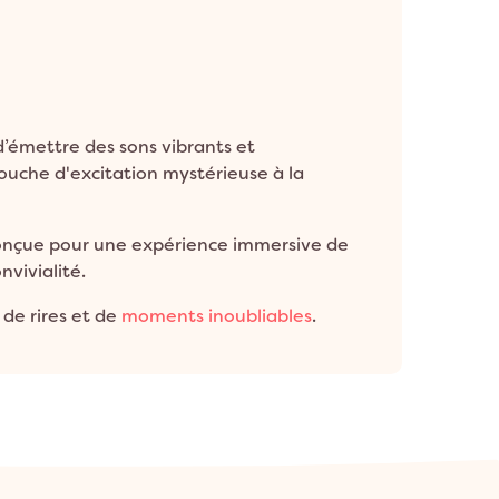
d’émettre des sons vibrants et
ouche d'excitation mystérieuse à la
onçue pour une expérience immersive de
nvivialité.
 de rires et de
moments inoubliables
.