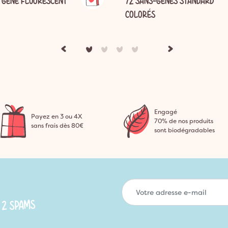
 GÊNE FLUORESCENT
72 SANS-GÊNES STANDARD
COLORÉS
Engagé
Payez en 3 ou 4X
70% de nos produits
sans frais dès 80€
sont biodégradables
 2 SPAMS