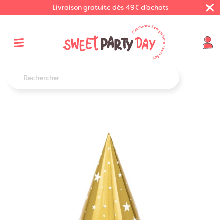
Livraison gratuite dès 49€ d’achats