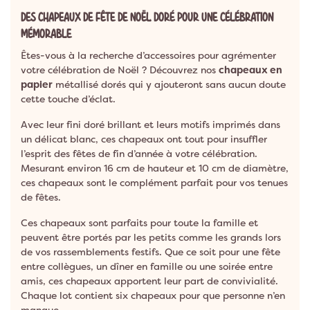
DES CHAPEAUX DE FÊTE DE NOËL DORÉ POUR UNE CÉLÉBRATION
MÉMORABLE
Êtes-vous à la recherche d’accessoires pour agrémenter
votre célébration de Noël ? Découvrez nos
chapeaux en
papier
métallisé dorés qui y ajouteront sans aucun doute
cette touche d’éclat.
Avec leur fini doré brillant et leurs motifs imprimés dans
un délicat blanc, ces chapeaux ont tout pour insuffler
l’esprit des fêtes de fin d’année à votre célébration.
Mesurant environ 16 cm de hauteur et 10 cm de diamètre,
ces chapeaux sont le complément parfait pour vos tenues
de fêtes.
Ces chapeaux sont parfaits pour toute la famille et
peuvent être portés par les petits comme les grands lors
de vos rassemblements festifs. Que ce soit pour une fête
entre collègues, un dîner en famille ou une soirée entre
amis, ces chapeaux apportent leur part de convivialité.
Chaque lot contient six chapeaux pour que personne n’en