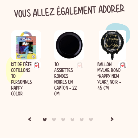
VOUS ALLEZ ÉGALEMENT ADORER
KIT DE FÊTE
10
BALLON
COTILLONS
ASSIETTES
MYLAR ROND
10
RONDES
"HAPPY NEW
PERSONNES
NOIRES EN
YEAR", NOIR -
HAPPY
CARTON - 22
45 CM
COLOR
CM